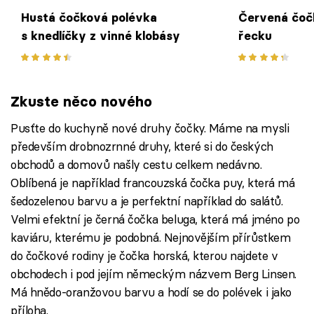
Hustá čočková polévka
Červená čoč
s knedlíčky z vinné klobásy
řecku
Zkuste něco nového
Pusťte do kuchyně nové druhy čočky. Máme na mysli
především drobnozrnné druhy, které si do českých
obchodů a domovů našly cestu celkem nedávno.
Oblíbená je například francouzská čočka puy, která má
šedozelenou barvu a je perfektní například do salátů.
Velmi efektní je černá čočka beluga, která má jméno po
kaviáru, kterému je podobná. Nejnovějším přírůstkem
do čočkové rodiny je čočka horská, kterou najdete v
obchodech i pod jejím německým názvem Berg Linsen.
Má hnědo-oranžovou barvu a hodí se do polévek i jako
příloha.