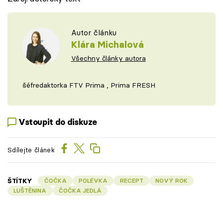
Autor článku
Klára Michalová
Všechny články autora
šéfredaktorka FTV Prima , Prima FRESH
Vstoupit do diskuze
Sdílejte článek
ŠTÍTKY
ČOČKA
POLÉVKA
RECEPT
NOVÝ ROK
LUŠTĚNINA
ČOČKA JEDLÁ