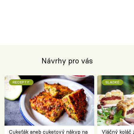
Návrhy pro vás
RECEPTY
SLADKÉ
Cukeťák aneb cuketový nákyp na
Vláčný koláč 