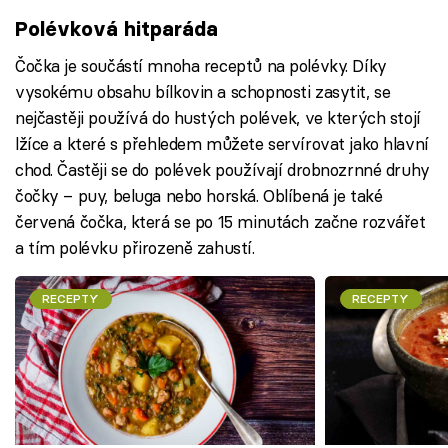
Polévková hitparáda
Čočka je součástí mnoha receptů na polévky. Díky
vysokému obsahu bílkovin a schopnosti zasytit, se
nejčastěji používá do hustých polévek, ve kterých stojí
lžíce a které s přehledem můžete servírovat jako hlavní
chod. Častěji se do polévek používají drobnozrnné druhy
čočky – puy, beluga nebo horská. Oblíbená je také
červená čočka, která se po 15 minutách začne rozvářet
a tím polévku přirozeně zahustí.
RECEPTY
RECEPTY