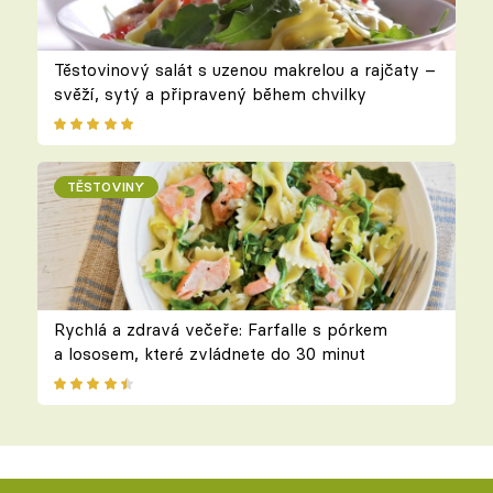
Těstovinový salát s uzenou makrelou a rajčaty –
svěží, sytý a připravený během chvilky
TĚSTOVINY
Rychlá a zdravá večeře: Farfalle s pórkem
a lososem, které zvládnete do 30 minut