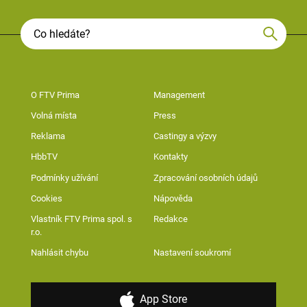
O FTV Prima
Management
Volná místa
Press
Reklama
Castingy a výzvy
HbbTV
Kontakty
Podmínky užívání
Zpracování osobních údajů
Cookies
Nápověda
Vlastník FTV Prima spol. s
Redakce
r.o.
Nahlásit chybu
Nastavení soukromí
App Store