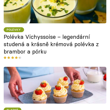
POLÉVKY
Polévka Vichyssoise – legendární
studená a krásně krémová polévka z
brambor a pórku
SLADKÉ