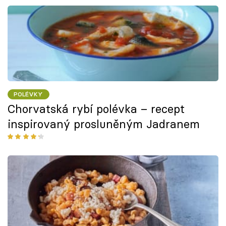
POLÉVKY
Chorvatská rybí polévka – recept
inspirovaný prosluněným Jadranem