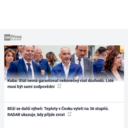
Kuba: Stát nemá garantovat nekonečný růst důchodů. Lidé
musí být sami zodpovědní
Blíží se další výheň: Teploty v Česku vyletí na 36 stupňů.
RADAR ukazuje, kdy přijde zvrat