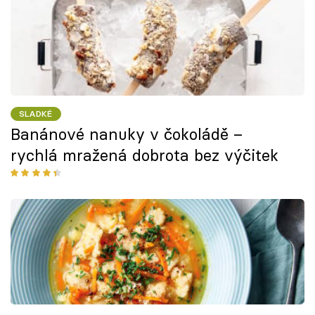
SLADKÉ
Banánové nanuky v čokoládě –
rychlá mražená dobrota bez výčitek