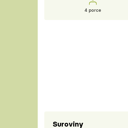
4 porce
Suroviny