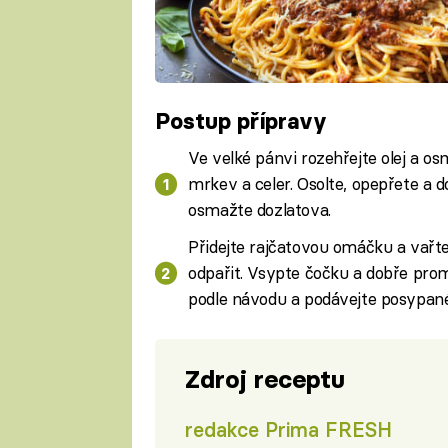
Postup přípravy
Ve velké pánvi rozehřejte olej a o
mrkev a celer. Osolte, opepřete a
osmažte dozlatova.
Přidejte rajčatovou omáčku a vařte 
odpařit. Vsypte čočku a dobře pro
podle návodu a podávejte posypan
Zdroj receptu
redakce Prima FRESH