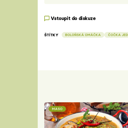
Vstoupit do diskuze
ŠTÍTKY
BOLOŇSKÁ OMÁČKA
ČOČKA JED
MASO