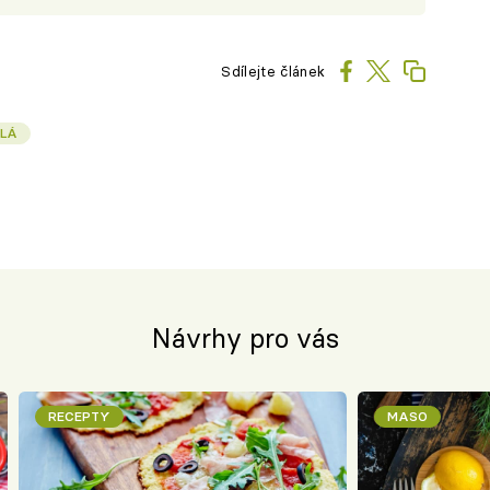
Sdílejte článek
LÁ
Návrhy pro vás
RECEPTY
MASO