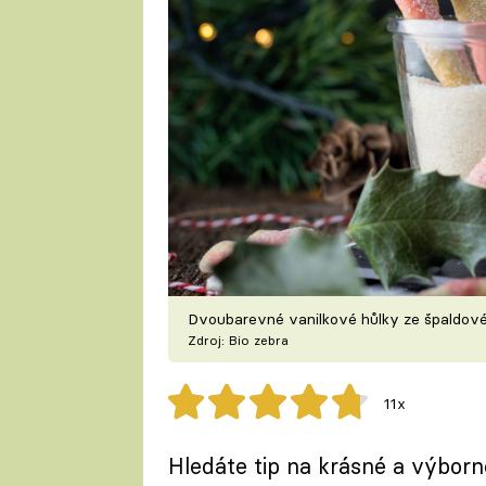
Dvoubarevné vanilkové hůlky ze špaldo
Zdroj: Bio zebra
11x
Hledáte tip na krásné a výbor