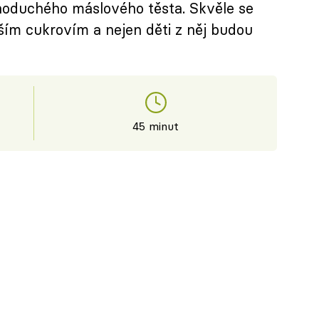
jednoduchého máslového těsta. Skvěle se
ším cukrovím a nejen děti z něj budou
45 minut