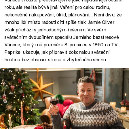
roku, ale realita bývá jiná. Vaření pro celou rodinu,
nekonečné nakupování, úklid, plánování… Není divu, že
mnoho lidí místo radosti cítí spíše tlak. Jamie Oliver
však přichází s jednoduchým řešením. Ve svém
svátečním dvoudílném speciálu Jamieho bezstresové
Vánoce, který má premiéru 8. prosince v 18:50 na TV
Paprika, ukazuje, jak připravit dokonalou sváteční
hostinu bez chaosu, stresu a zbytečného shonu.