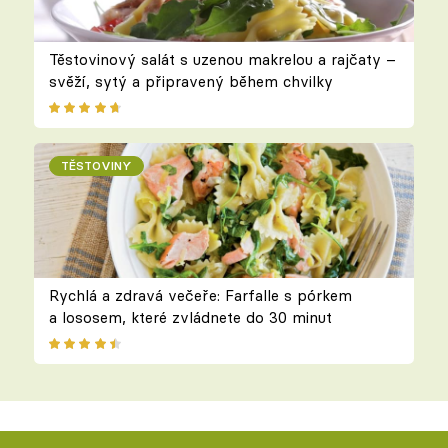
Těstovinový salát s uzenou makrelou a rajčaty –
svěží, sytý a připravený během chvilky
TĚSTOVINY
Rychlá a zdravá večeře: Farfalle s pórkem
a lososem, které zvládnete do 30 minut