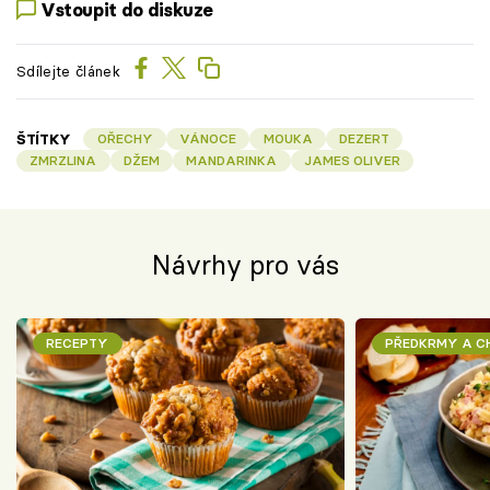
Vstoupit do diskuze
Sdílejte článek
ŠTÍTKY
OŘECHY
VÁNOCE
MOUKA
DEZERT
ZMRZLINA
DŽEM
MANDARINKA
JAMES OLIVER
Návrhy pro vás
RECEPTY
PŘEDKRMY A 