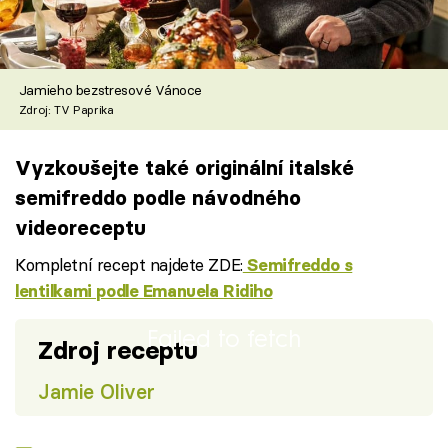
Jamieho bezstresové Vánoce
Zdroj: TV Paprika
Vyzkoušejte také originální italské
semifreddo podle návodného
videoreceptu
Kompletní recept najdete ZDE:
Semifreddo s
lentilkami podle Emanuela Ridiho
Failed to fetch
Zdroj receptu
Jamie Oliver