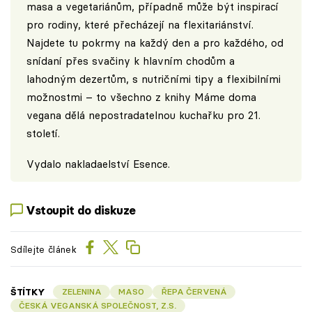
masa a vegetariánům, případně může být inspirací
pro rodiny, které přecházejí na flexitariánství.
Najdete tu pokrmy na každý den a pro každého, od
snídaní přes svačiny k hlavním chodům a
lahodným dezertům, s nutričními tipy a flexibilními
možnostmi – to všechno z knihy Máme doma
vegana dělá nepostradatelnou kuchařku pro 21.
století.
Vydalo nakladaelství Esence.
Vstoupit do diskuze
Sdílejte článek
ŠTÍTKY
ZELENINA
MASO
ŘEPA ČERVENÁ
ČESKÁ VEGANSKÁ SPOLEČNOST, Z.S.