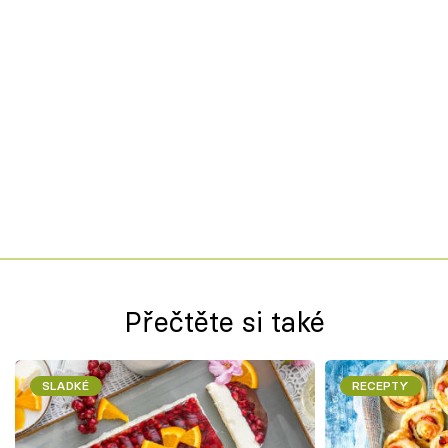
Přečtěte si také
SLADKÉ
RECEPTY