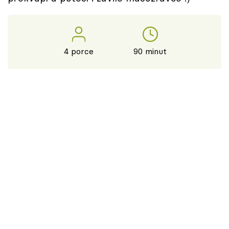
4 porce
90 minut