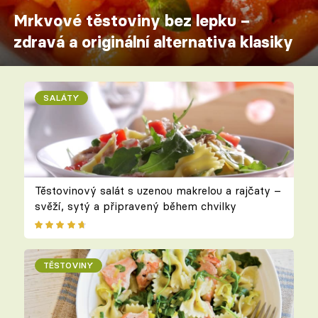
Mrkvové těstoviny bez lepku –
zdravá a originální alternativa klasiky
SALÁTY
Těstovinový salát s uzenou makrelou a rajčaty –
svěží, sytý a připravený během chvilky
TĚSTOVINY