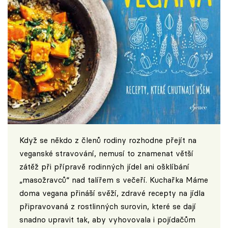
Když se někdo z členů rodiny rozhodne přejít na
veganské stravování, nemusí to znamenat větší
zátěž při přípravě rodinných jídel ani ošklíbání
„masožravců“ nad talířem s večeří. Kuchařka Máme
doma vegana přináší svěží, zdravé recepty na jídla
připravovaná z rostlinných surovin, které se dají
snadno upravit tak, aby vyhovovala i pojídačům