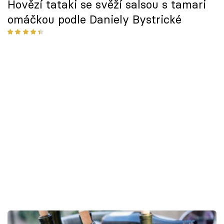
Hovězí tataki se svěží salsou s tamari
omáčkou podle Daniely Bystrické