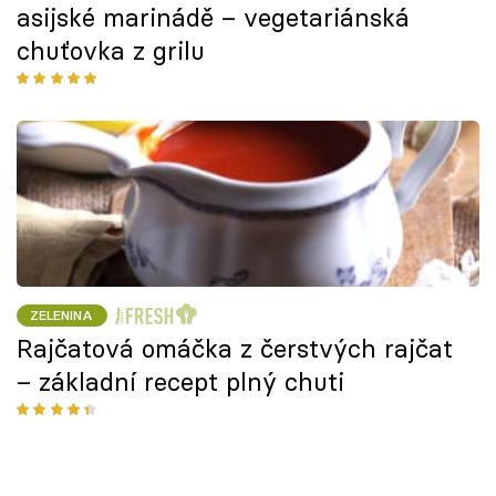
asijské marinádě – vegetariánská
chuťovka z grilu
ZELENINA
Rajčatová omáčka z čerstvých rajčat
– základní recept plný chuti