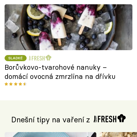
SLADKÉ
Borůvkovo-tvarohové nanuky –
domácí ovocná zmrzlina na dřívku
Dnešní tipy na vaření z