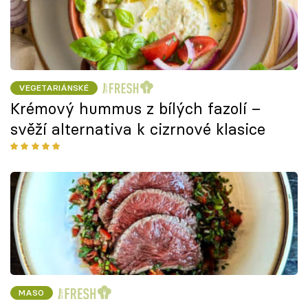
VEGETARIÁNSKÉ
Krémový hummus z bílých fazolí –
svěží alternativa k cizrnové klasice
MASO