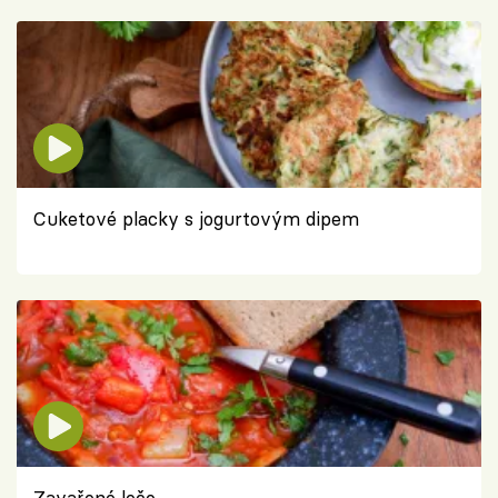
Cuketové placky s jogurtovým dipem
Zavařené lečo