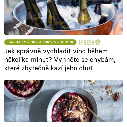
JAK NA TO - TIPY A TRIKY V KUCHYNI
Jak správně vychladit víno během
několika minut? Vyhněte se chybám,
které zbytečně kazí jeho chuť