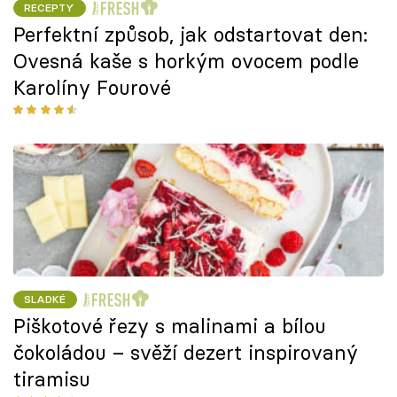
RECEPTY
Perfektní způsob, jak odstartovat den:
Ovesná kaše s horkým ovocem podle
Karolíny Fourové
SLADKÉ
Piškotové řezy s malinami a bílou
čokoládou – svěží dezert inspirovaný
tiramisu