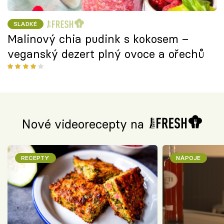
SLADKÉ
Malinový chia pudink s kokosem –
veganský dezert plný ovoce a ořechů
Nové videorecepty na
RECEPTY
NÁPOJE