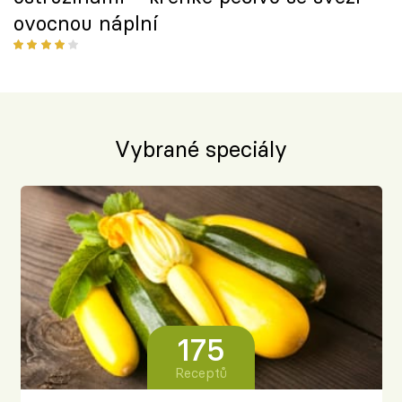
ovocnou náplní
Vybrané speciály
175
Receptů