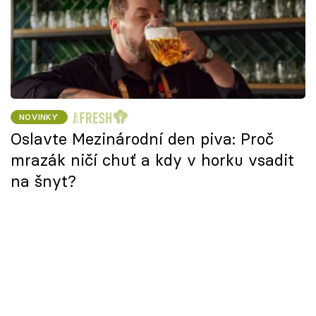
NOVINKY
Oslavte Mezinárodní den piva: Proč
mrazák ničí chuť a kdy v horku vsadit
na šnyt?