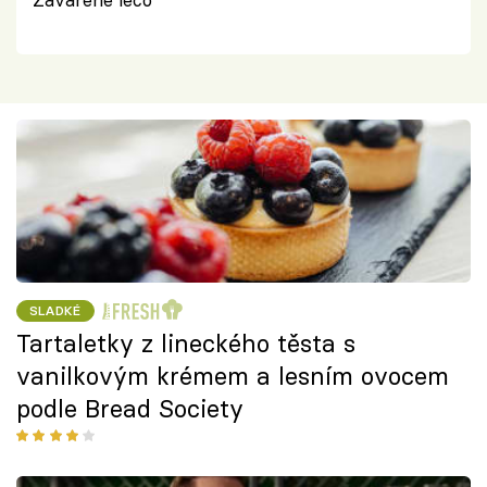
SLADKÉ
Tartaletky z lineckého těsta s
vanilkovým krémem a lesním ovocem
podle Bread Society