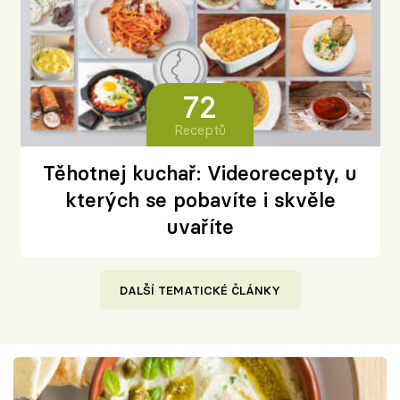
72
Receptů
Těhotnej kuchař: Videorecepty, u
kterých se pobavíte i skvěle
uvaříte
DALŠÍ TEMATICKÉ ČLÁNKY