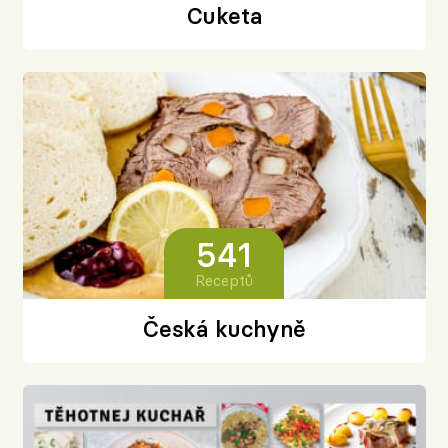
Cuketa
541
Receptů
Česká kuchyně