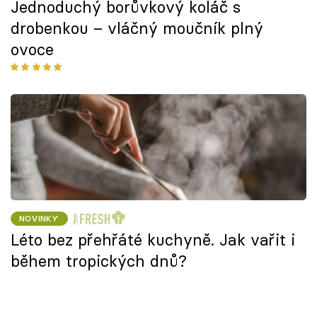
Jednoduchý borůvkový koláč s
drobenkou – vláčný moučník plný
ovoce
NOVINKY
Léto bez přehřáté kuchyně. Jak vařit i
během tropických dnů?