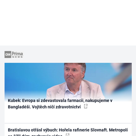
Kubek: Evropa si zdevastovala farmacii, nakupujeme v
Bangladéši. Vojtěch ničí zdravotnictví
Bratislavou otřásl výbuch: Hořela rafinerie Slovnaft. Metropolí