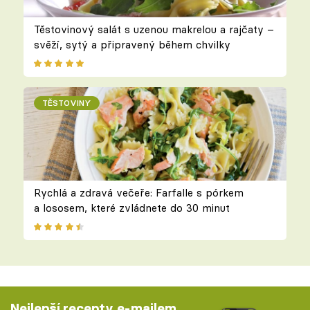
Těstovinový salát s uzenou makrelou a rajčaty –
svěží, sytý a připravený během chvilky
TĚSTOVINY
Rychlá a zdravá večeře: Farfalle s pórkem
a lososem, které zvládnete do 30 minut
Nejlepší recepty e-mailem