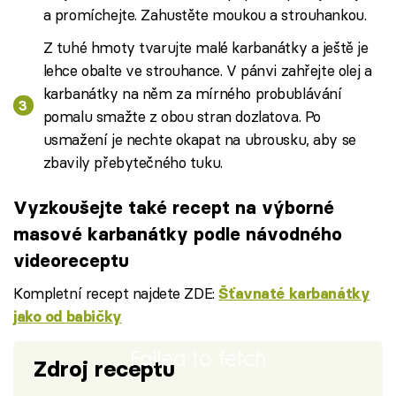
a promíchejte. Zahustěte moukou a strouhankou.
Z tuhé hmoty tvarujte malé karbanátky a ještě je
lehce obalte ve strouhance. V pánvi zahřejte olej a
karbanátky na něm za mírného probublávání
pomalu smažte z obou stran dozlatova. Po
usmažení je nechte okapat na ubrousku, aby se
zbavily přebytečného tuku.
Vyzkoušejte také recept na výborné
masové karbanátky podle návodného
videoreceptu
Kompletní recept najdete ZDE:
Šťavnaté karbanátky
jako od babičky
Failed to fetch
Zdroj receptu