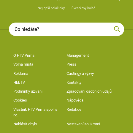
Nejlepší palačinky
Švestkový koláč
O FTV Prima
Management
Volná místa
Press
Reklama
Castingy a výzvy
HbbTV
Kontakty
Podmínky užívání
Zpracování osobních údajů
Cookies
Nápověda
Vlastník FTV Prima spol. s
Redakce
r.o.
Nahlásit chybu
Nastavení soukromí