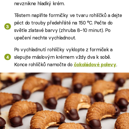
nevznikne hladký krém.
Těstem naplňte formičky ve tvaru rohlíčků a dejte
péct do trouby předehřáté na 150 °C. Pečte do
světle zlatavé barvy (zhruba 8–10 minut). Po
upečení nechte vychladnout.
Po vychladnutí rohlíčky vyklopte z formiček a
slepujte máslovým krémem vždy dva k sobě.
Konce rohlíčků namočte do
.
čokoládové polevy