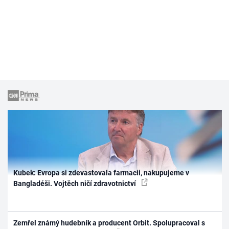
Kubek: Evropa si zdevastovala farmacii, nakupujeme v
Bangladéši. Vojtěch ničí zdravotnictví
Zemřel známý hudebník a producent Orbit. Spolupracoval s