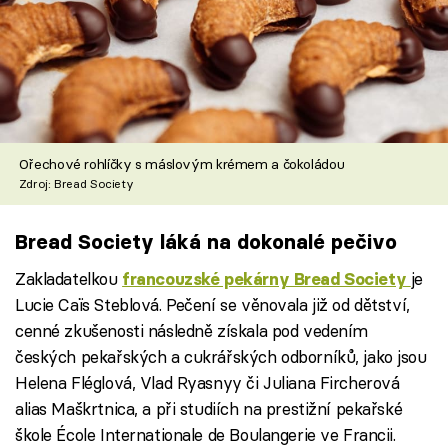
Ořechové rohlíčky s máslovým krémem a čokoládou
Zdroj: Bread Society
Bread Society láká na dokonalé pečivo
Zakladatelkou
je
francouzské pekárny Bread Society
Lucie Caïs Steblová. Pečení se věnovala již od dětství,
cenné zkušenosti následně získala pod vedením
českých pekařských a cukrářských odborníků, jako jsou
Helena Fléglová, Vlad Ryasnyy či Juliana Fircherová
alias Maškrtnica, a při studiích na prestižní pekařské
škole École Internationale de Boulangerie ve Francii.