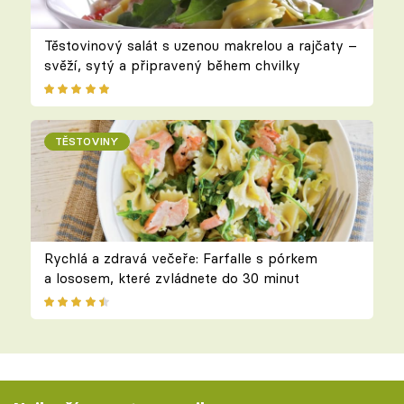
Těstovinový salát s uzenou makrelou a rajčaty –
svěží, sytý a připravený během chvilky
TĚSTOVINY
Rychlá a zdravá večeře: Farfalle s pórkem
a lososem, které zvládnete do 30 minut