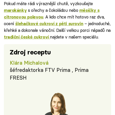
Pokud máte rádi výraznější chutě, vyzkoušejte
s ořechy a čokoládou nebo
marokánky
měsíčky s
. A kdo chce mít hotovo raz dva,
citronovou polevou
ocení
– jednoduché,
šlehačkové cukroví z pěti surovin
křehké a dokonale vánoční. Další velkou porci nápadů na
najdete v našem speciálu.
tradiční české cukroví
Zdroj receptu
Klára Michalová
šéfredaktorka FTV Prima , Prima
FRESH