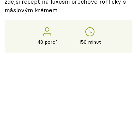
zdejší recept na luxusní ořechové rohlíčky s
máslovým krémem.
40 porcí
150 minut