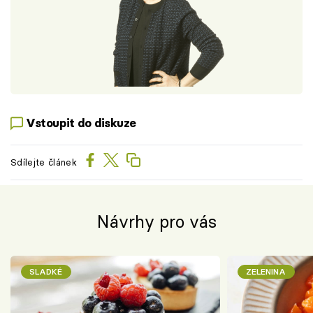
Vstoupit do diskuze
Sdílejte článek
Návrhy pro vás
SLADKÉ
ZELENINA