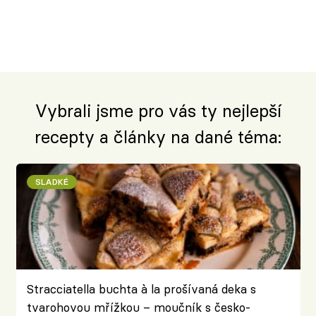
Vybrali jsme pro vás ty nejlepší
recepty a články na dané téma:
SLADKÉ
Stracciatella buchta à la prošívaná deka s
tvarohovou mřížkou – moučník s česko-