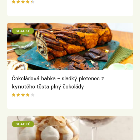
SLADKÉ
Čokoládová babka – sladký pletenec z
kynutého těsta plný čokolády
SLADKÉ