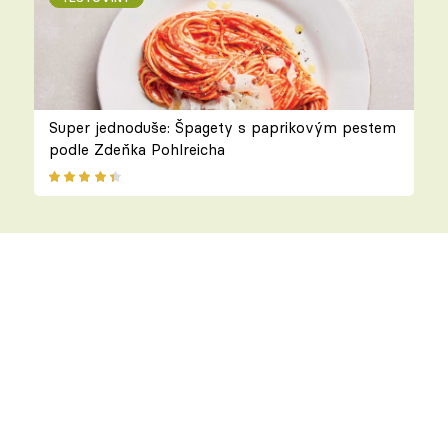
Super jednoduše: Špagety s paprikovým pestem
podle Zdeňka Pohlreicha