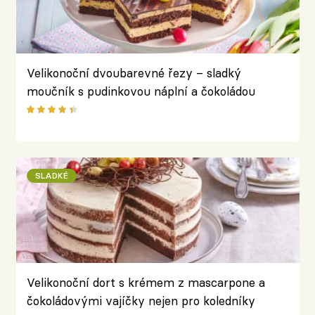
Velikonoční dvoubarevné řezy – sladký
moučník s pudinkovou náplní a čokoládou
SLADKÉ
Velikonoční dort s krémem z mascarpone a
čokoládovými vajíčky nejen pro koledníky