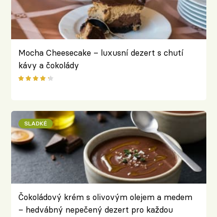
Mocha Cheesecake – luxusní dezert s chutí
kávy a čokolády
SLADKÉ
Čokoládový krém s olivovým olejem a medem
– hedvábný nepečený dezert pro každou