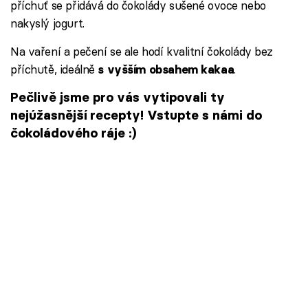
příchuť se přidává do čokolády sušené ovoce nebo
nakyslý jogurt.
Na vaření a pečení se ale hodí kvalitní čokolády bez
příchutě, ideálně
.
s vyšším obsahem kakaa
Pečlivě jsme pro vás vytipovali ty
nejúžasnější recepty! Vstupte s námi do
čokoládového ráje :)