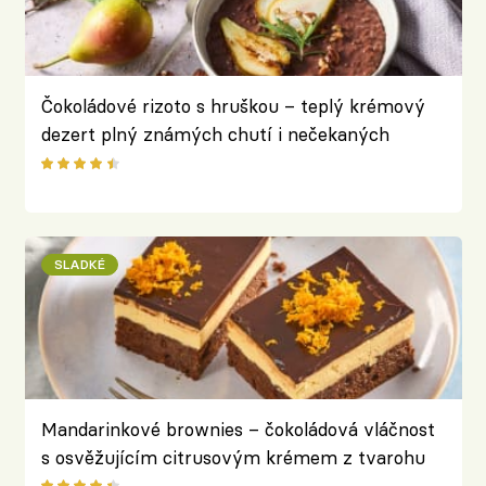
Čokoládové rizoto s hruškou – teplý krémový
dezert plný známých chutí i nečekaných
kontrastů
SLADKÉ
Mandarinkové brownies – čokoládová vláčnost
s osvěžujícím citrusovým krémem z tvarohu