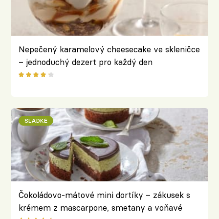
Nepečený karamelový cheesecake ve skleničce
– jednoduchý dezert pro každý den
SLADKÉ
Čokoládovo-mátové mini dortíky – zákusek s
krémem z mascarpone, smetany a voňavé