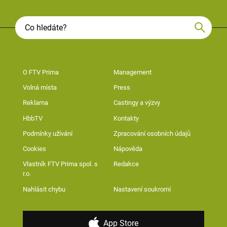
O FTV Prima
Management
Volná místa
Press
Reklama
Castingy a výzvy
HbbTV
Kontakty
Podmínky užívání
Zpracování osobních údajů
Cookies
Nápověda
Vlastník FTV Prima spol. s
Redakce
r.o.
Nahlásit chybu
Nastavení soukromí
App Store