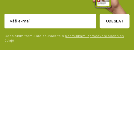
ODESLAT
Odesláním formuláře souhlasíte s
podmínkami zpracování osobních
údajů