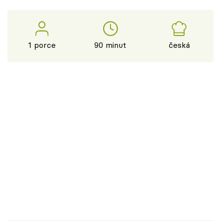
1 porce
90 minut
česká