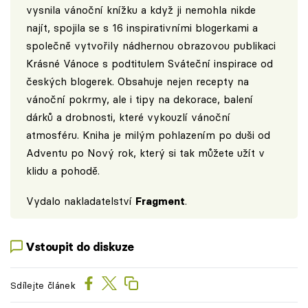
vysnila vánoční knížku a když ji nemohla nikde
najít, spojila se s 16 inspirativními blogerkami a
společně vytvořily nádhernou obrazovou publikaci
Krásné Vánoce s podtitulem Sváteční inspirace od
českých blogerek. Obsahuje nejen recepty na
vánoční pokrmy, ale i tipy na dekorace, balení
dárků a drobnosti, které vykouzlí vánoční
atmosféru. Kniha je milým pohlazením po duši od
Adventu po Nový rok, který si tak můžete užít v
klidu a pohodě.
Vydalo nakladatelství
Fragment
.
Vstoupit do diskuze
Sdílejte článek