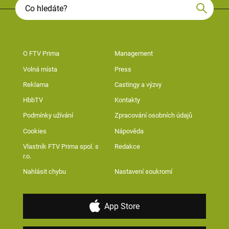
O FTV Prima
Management
Volná místa
Press
Reklama
Castingy a výzvy
HbbTV
Kontakty
Podmínky užívání
Zpracování osobních údajů
Cookies
Nápověda
Vlastník FTV Prima spol. s
Redakce
r.o.
Nahlásit chybu
Nastavení soukromí
App Store