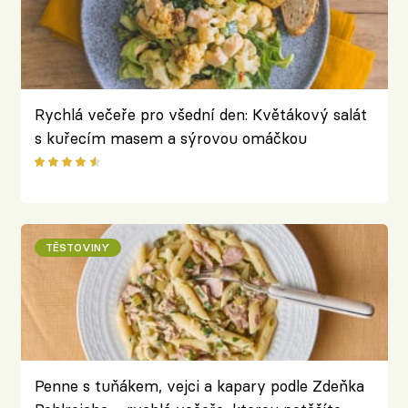
Rychlá večeře pro všední den: Květákový salát
s kuřecím masem a sýrovou omáčkou
TĚSTOVINY
Penne s tuňákem, vejci a kapary podle Zdeňka