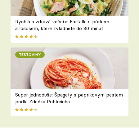
Rychlá a zdravá večeře: Farfalle s pórkem
a lososem, které zvládnete do 30 minut
TĚSTOVINY
Super jednoduše: Špagety s paprikovým pestem
podle Zdeňka Pohlreicha