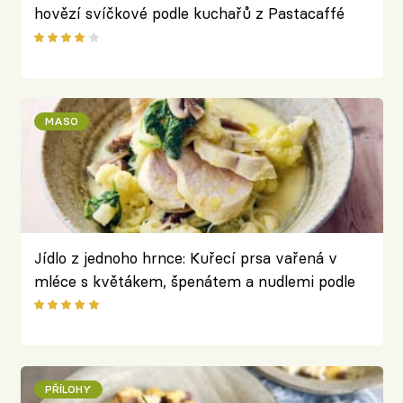
hovězí svíčkové podle kuchařů z Pastacaffé
MASO
Jídlo z jednoho hrnce: Kuřecí prsa vařená v
mléce s květákem, špenátem a nudlemi podle
Jamieho Olivera
PŘÍLOHY