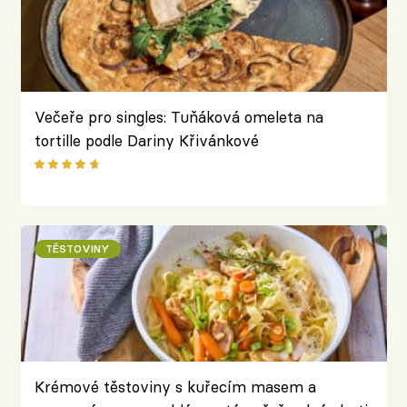
Večeře pro singles: Tuňáková omeleta na
tortille podle Dariny Křivánkové
TĚSTOVINY
Krémové těstoviny s kuřecím masem a