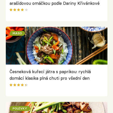
arašídovou omáčkou podle Dariny Křivánkové
MASO
Česneková kuřecí játra s paprikou: rychlá
domácí klasika plná chuti pro všední den
POLÉVKY