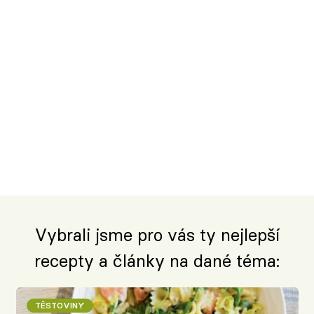
Vybrali jsme pro vás ty nejlepší
recepty a články na dané téma:
TĚSTOVINY