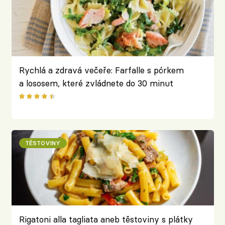
Rychlá a zdravá večeře: Farfalle s pórkem
a lososem, které zvládnete do 30 minut
TĚSTOVINY
Rigatoni alla tagliata aneb těstoviny s plátky