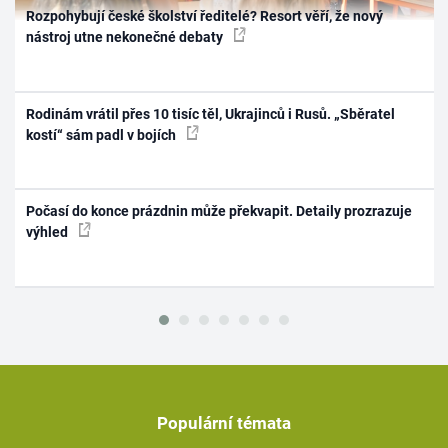
Rozpohybují české školství ředitelé? Resort věří, že nový
nástroj utne nekonečné debaty
Rodinám vrátil přes 10 tisíc těl, Ukrajinců i Rusů. „Sběratel
kostí“ sám padl v bojích
Počasí do konce prázdnin může překvapit. Detaily prozrazuje
výhled
Populární témata