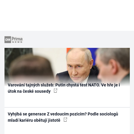
Varování tajných služeb: Putin chystá test NATO. Ve hře je i
útok na české sousedy
Vyhýbá se generace Z vedoucím pozicím? Podle sociologů
mladí kariéru obětují jistotě