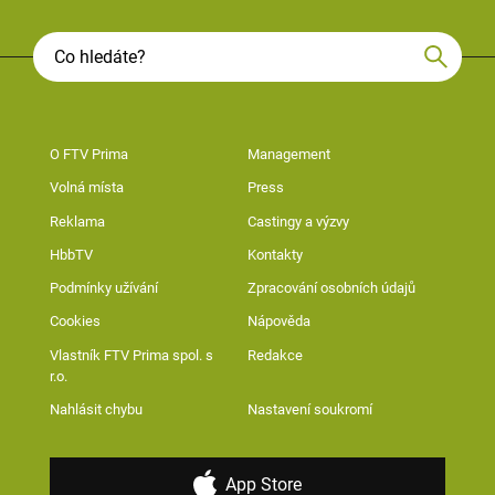
O FTV Prima
Management
Volná místa
Press
Reklama
Castingy a výzvy
HbbTV
Kontakty
Podmínky užívání
Zpracování osobních údajů
Cookies
Nápověda
Vlastník FTV Prima spol. s
Redakce
r.o.
Nahlásit chybu
Nastavení soukromí
App Store