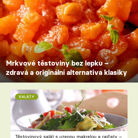
Mrkvové těstoviny bez lepku –
zdravá a originální alternativa klasiky
SALÁTY
Těstovinový salát s uzenou makrelou a rajčaty –