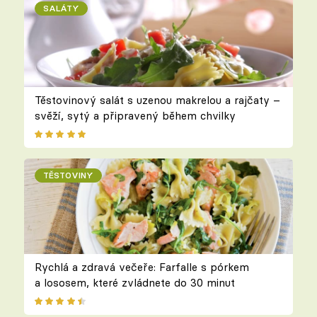
SALÁTY
Těstovinový salát s uzenou makrelou a rajčaty –
svěží, sytý a připravený během chvilky
TĚSTOVINY
Rychlá a zdravá večeře: Farfalle s pórkem
a lososem, které zvládnete do 30 minut