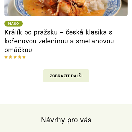
MASO
Králík po pražsku – česká klasika s
kořenovou zeleninou a smetanovou
omáčkou
ZOBRAZIT DALŠÍ
Návrhy pro vás