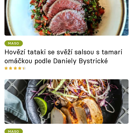
MASO
Hovězí tataki se svěží salsou s tamari
omáčkou podle Daniely Bystrické
MASO