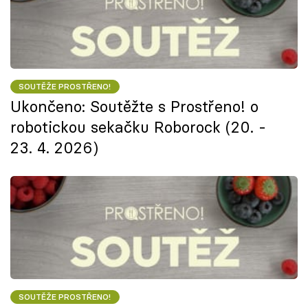
SOUTĚŽE PROSTŘENO!
Ukončeno: Soutěžte s Prostřeno! o
robotickou sekačku Roborock (20. -
23. 4. 2026)
SOUTĚŽE PROSTŘENO!