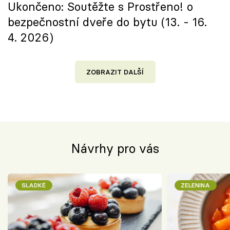
Ukončeno: Soutěžte s Prostřeno! o
bezpečnostní dveře do bytu (13. - 16.
4. 2026)
ZOBRAZIT DALŠÍ
Návrhy pro vás
SLADKÉ
ZELENINA