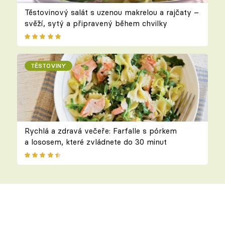
Těstovinový salát s uzenou makrelou a rajčaty –
svěží, sytý a připravený během chvilky
TĚSTOVINY
Rychlá a zdravá večeře: Farfalle s pórkem
a lososem, které zvládnete do 30 minut