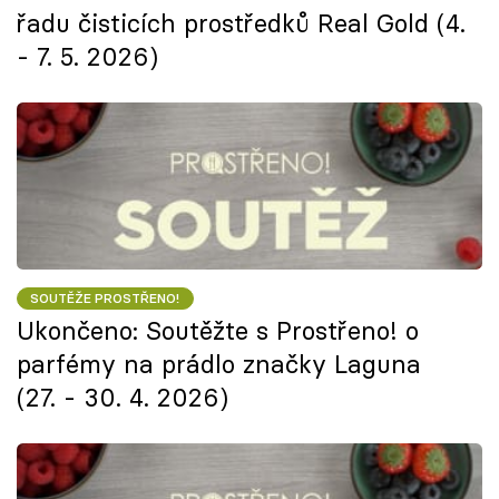
řadu čisticích prostředků Real Gold (4.
- 7. 5. 2026)
SOUTĚŽE PROSTŘENO!
Ukončeno: Soutěžte s Prostřeno! o
parfémy na prádlo značky Laguna
(27. - 30. 4. 2026)