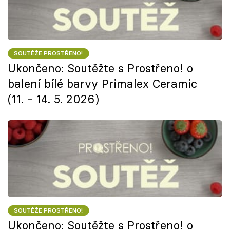
SOUTĚŽE PROSTŘENO!
Ukončeno: Soutěžte s Prostřeno! o
balení bílé barvy Primalex Ceramic
(11. - 14. 5. 2026)
SOUTĚŽE PROSTŘENO!
Ukončeno: Soutěžte s Prostřeno! o