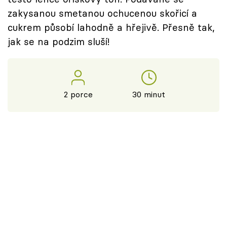
zakysanou smetanou ochucenou skořicí a
cukrem působí lahodně a hřejivě. Přesně tak,
jak se na podzim sluší!
2 porce
30 minut