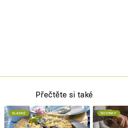
Přečtěte si také
SLADKÉ
NOVINKY