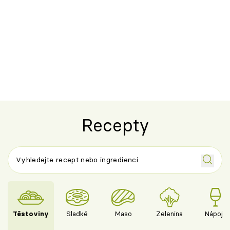
Recepty
Těstoviny
Sladké
Maso
Zelenina
Nápoje