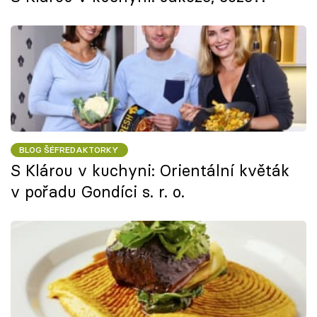
BLOG ŠÉFREDAKTORKY
S Klárou v kuchyni: Orientální květák
v pořadu Gondíci s. r. o.