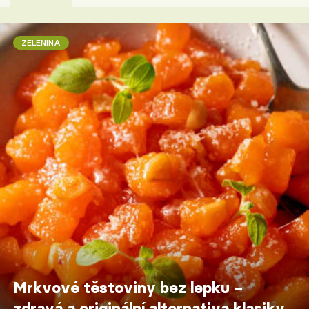
ZELENINA
Mrkvové těstoviny bez lepku –
zdravá a originální alternativa klasiky