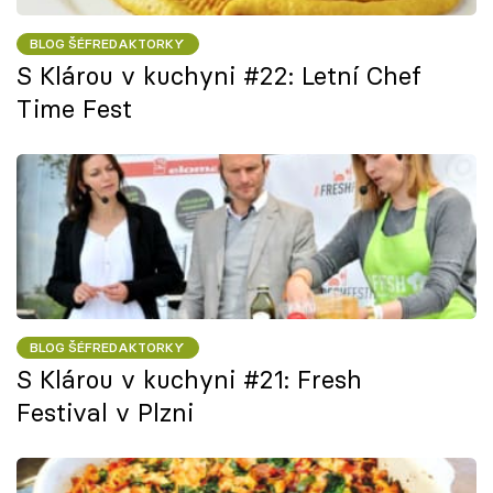
BLOG ŠÉFREDAKTORKY
S Klárou v kuchyni #22: Letní Chef
Time Fest
BLOG ŠÉFREDAKTORKY
S Klárou v kuchyni #21: Fresh
Festival v Plzni