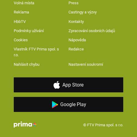
Volná místa
Press
Reklama
Castingy a výzvy
HbbTV
Kontakty
Podmínky užívání
Zpracování osobních údajů
Cookies
Nápověda
Vlastník FTV Prima spol. s
Redakce
r.o.
Nahlásit chybu
Nastavení soukromí
App Store
Google Play
© FTV Prima spol. s r.o.