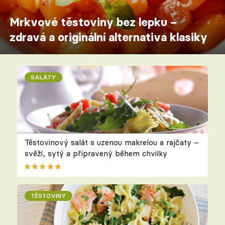
Mrkvové těstoviny bez lepku –
zdravá a originální alternativa klasiky
SALÁTY
Těstovinový salát s uzenou makrelou a rajčaty –
svěží, sytý a připravený během chvilky
TĚSTOVINY