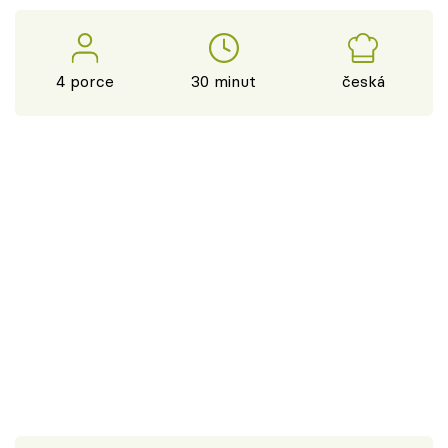
4 porce
30 minut
česká