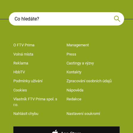
O FTV Prima
Management
Volná místa
Press
Reklama
Castingy a výzvy
HbbTV
Kontakty
Podmínky užívání
Zpracování osobních údajů
Cookies
Nápověda
Vlastník FTV Prima spol. s
Redakce
r.o.
Nahlásit chybu
Nastavení soukromí