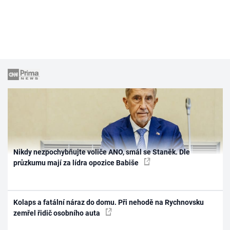
Nikdy nezpochybňujte voliče ANO, smál se Staněk. Dle
průzkumu mají za lídra opozice Babiše
Kolaps a fatální náraz do domu. Při nehodě na Rychnovsku
zemřel řidič osobního auta