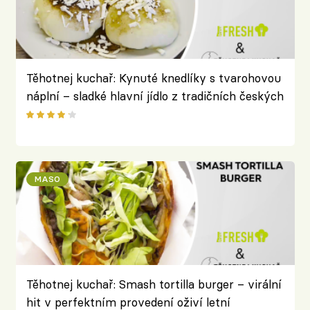
Těhotnej kuchař: Kynuté knedlíky s tvarohovou
náplní – sladké hlavní jídlo z tradičních českých
surovin
MASO
Těhotnej kuchař: Smash tortilla burger – virální
hit v perfektním provedení oživí letní