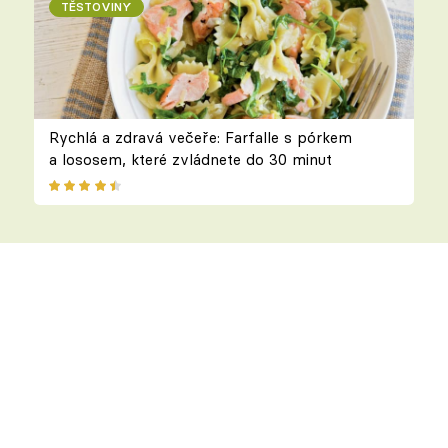
TĚSTOVINY
Rychlá a zdravá večeře: Farfalle s pórkem
a lososem, které zvládnete do 30 minut