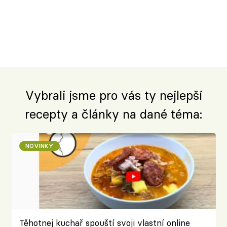
Vybrali jsme pro vás ty nejlepší
recepty a články na dané téma:
NOVINKY
Těhotnej kuchař spouští svoji vlastní online