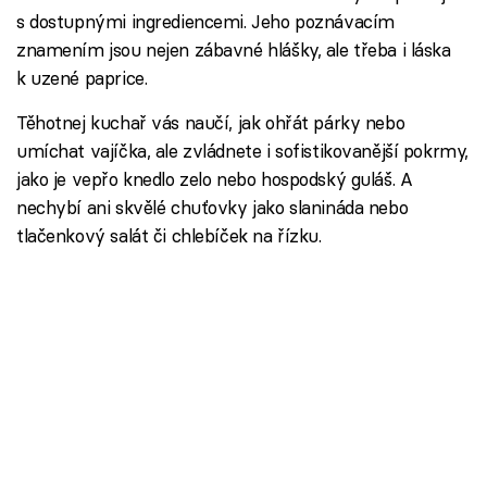
s dostupnými ingrediencemi. Jeho poznávacím
znamením jsou nejen zábavné hlášky, ale třeba i láska
k uzené paprice.
Těhotnej kuchař vás naučí, jak ohřát párky nebo
umíchat vajíčka, ale zvládnete i sofistikovanější pokrmy,
jako je vepřo knedlo zelo nebo hospodský guláš. A
nechybí ani skvělé chuťovky jako slanináda nebo
tlačenkový salát či chlebíček na řízku.