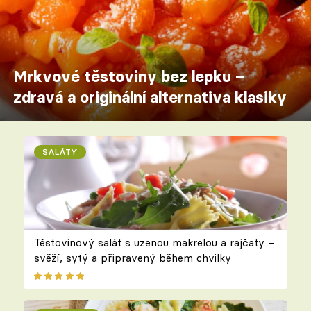
Mrkvové těstoviny bez lepku –
zdravá a originální alternativa klasiky
SALÁTY
Těstovinový salát s uzenou makrelou a rajčaty –
svěží, sytý a připravený během chvilky