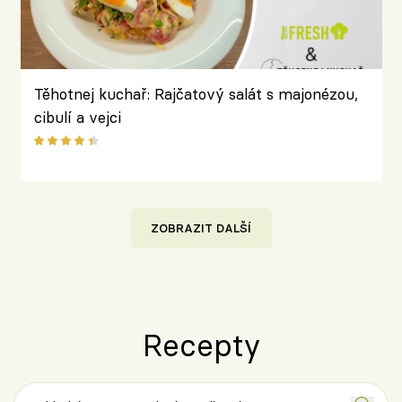
Těhotnej kuchař: Rajčatový salát s majonézou,
cibulí a vejci
ZOBRAZIT DALŠÍ
Recepty