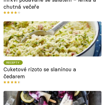
chutná večeře
RECEPTY
Cuketové rizoto se slaninou a
čedarem