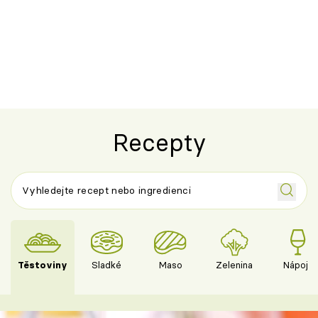
Recepty
Těstoviny
Sladké
Maso
Zelenina
Nápoje