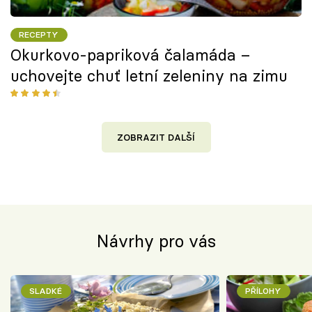
RECEPTY
Okurkovo-papriková čalamáda –
uchovejte chuť letní zeleniny na zimu
ZOBRAZIT DALŠÍ
Návrhy pro vás
SLADKÉ
PŘÍLOHY