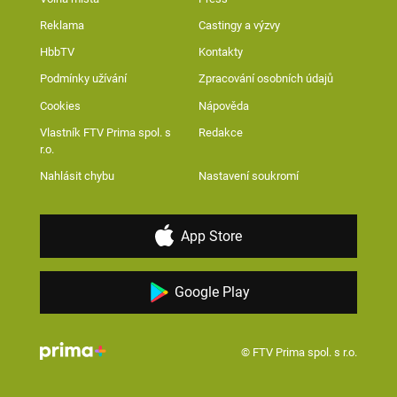
Reklama
Castingy a výzvy
HbbTV
Kontakty
Podmínky užívání
Zpracování osobních údajů
Cookies
Nápověda
Vlastník FTV Prima spol. s
Redakce
r.o.
Nahlásit chybu
Nastavení soukromí
App Store
Google Play
© FTV Prima spol. s r.o.