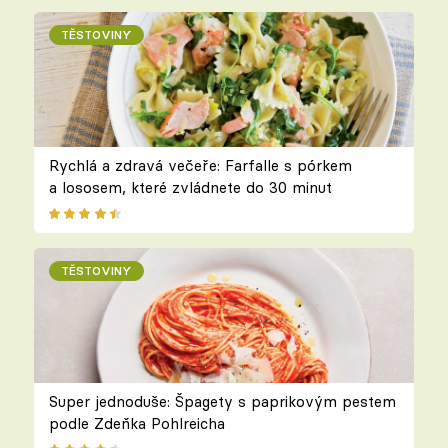
TĚSTOVINY
Rychlá a zdravá večeře: Farfalle s pórkem
a lososem, které zvládnete do 30 minut
TĚSTOVINY
Super jednoduše: Špagety s paprikovým pestem
podle Zdeňka Pohlreicha