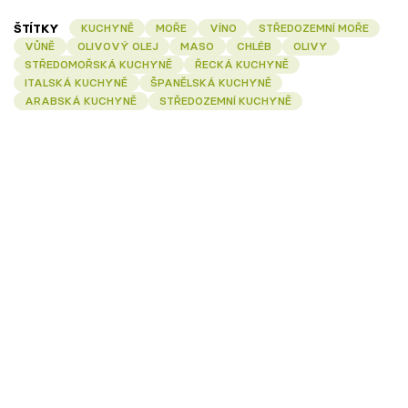
ŠTÍTKY
KUCHYNĚ
MOŘE
VÍNO
STŘEDOZEMNÍ MOŘE
VŮNĚ
OLIVOVÝ OLEJ
MASO
CHLÉB
OLIVY
STŘEDOMOŘSKÁ KUCHYNĚ
ŘECKÁ KUCHYNĚ
ITALSKÁ KUCHYNĚ
ŠPANĚLSKÁ KUCHYNĚ
ARABSKÁ KUCHYNĚ
STŘEDOZEMNÍ KUCHYNĚ