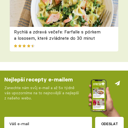
Rychlá a zdravá večeře: Farfalle s pórkem
a lososem, které zvládnete do 30 minut
Nejlepší recepty e-mailem
Zanechte nám svůj e-mail a až 5x týdně
vás upozorníme na to nejnovější a nejlepší
z našeho webu.
ODESLAT