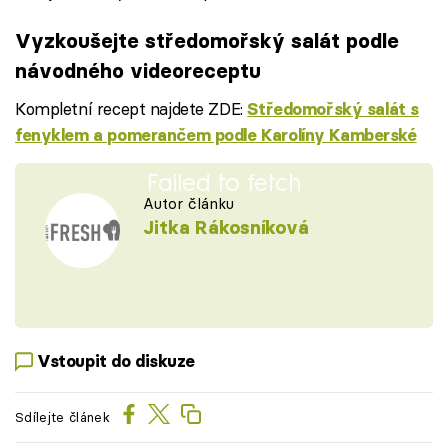
Vyzkoušejte středomořský salát podle
návodného videoreceptu
Kompletní recept najdete ZDE:
Středomořský salát s
fenyklem a pomerančem podle Karolíny Kamberské
Failed to fetch
Autor článku
Jitka Rákosníková
Vstoupit do diskuze
Sdílejte článek