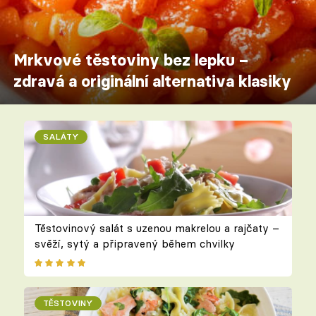
Mrkvové těstoviny bez lepku –
zdravá a originální alternativa klasiky
SALÁTY
Těstovinový salát s uzenou makrelou a rajčaty –
svěží, sytý a připravený během chvilky
TĚSTOVINY