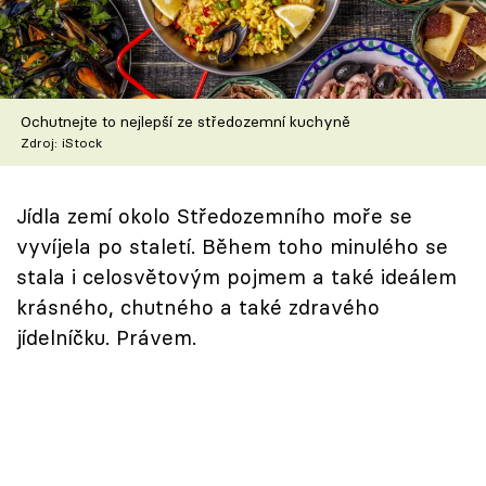
Škola vaření
Recepty z TV
Ochutnejte to nejlepší ze středozemní kuchyně
Speciál: Cuketa
Zdroj: iStock
Těhotnej kuchař
Jídla zemí okolo Středozemního moře se
Sledujte prima+
vyvíjela po staletí. Během toho minulého se
stala i celosvětovým pojmem a také ideálem
Přihlášení
krásného, chutného a také zdravého
jídelníčku. Právem.
Sledujte nás