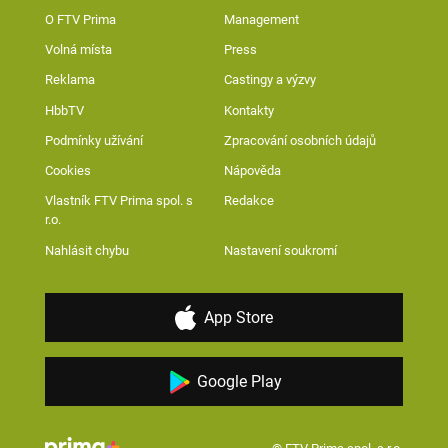
O FTV Prima
Management
Volná místa
Press
Reklama
Castingy a výzvy
HbbTV
Kontakty
Podmínky užívání
Zpracování osobních údajů
Cookies
Nápověda
Vlastník FTV Prima spol. s
Redakce
r.o.
Nahlásit chybu
Nastavení soukromí
App Store
Google Play