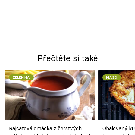
Přečtěte si také
ZELENINA
MASO
Rajčatová omáčka z čerstvých
Obalovaný kuř