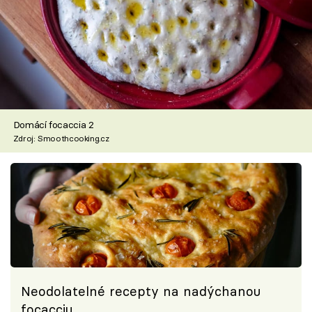
Domácí focaccia 2
Zdroj: Smoothcooking.cz
Neodolatelné recepty na nadýchanou
focacciu