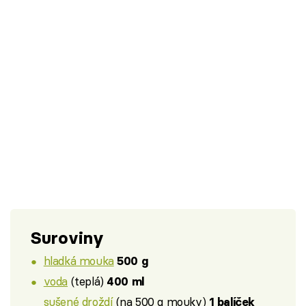
Suroviny
hladká mouka
500 g
voda
(teplá)
400 ml
sušené droždí
(na 500 g mouky)
1 balíček