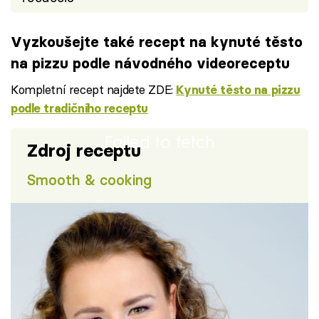
Vyzkoušejte také recept na kynuté těsto
na pizzu podle návodného videoreceptu
Kompletní recept najdete ZDE:
Kynuté těsto na pizzu
podle tradičního receptu
Failed to fetch
Zdroj receptu
Smooth & cooking