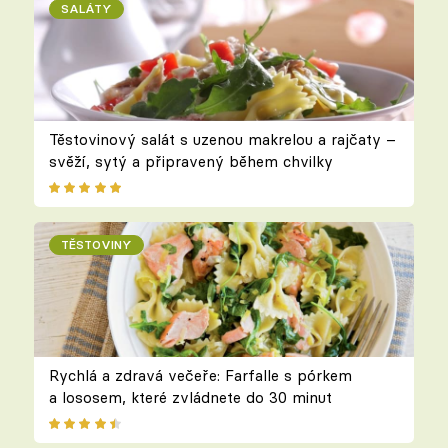
SALÁTY
Těstovinový salát s uzenou makrelou a rajčaty –
svěží, sytý a připravený během chvilky
TĚSTOVINY
Rychlá a zdravá večeře: Farfalle s pórkem
a lososem, které zvládnete do 30 minut