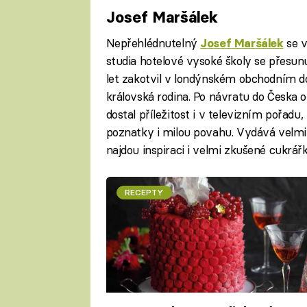
Josef Maršálek
Nepřehlédnutelný
se v
Josef Maršálek
studia hotelové vysoké školy se přesunu
let zakotvil v londýnském obchodním do
královská rodina. Po návratu do Česka ot
dostal příležitost i v televizním pořadu,
poznatky i milou povahu. Vydává velmi
najdou inspiraci i velmi zkušené cukrářk
RECEPTY