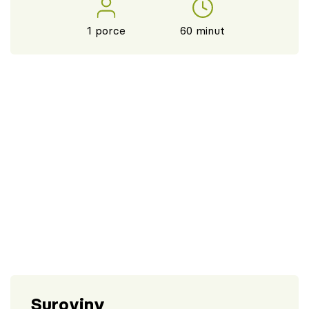
1 porce
60 minut
Suroviny