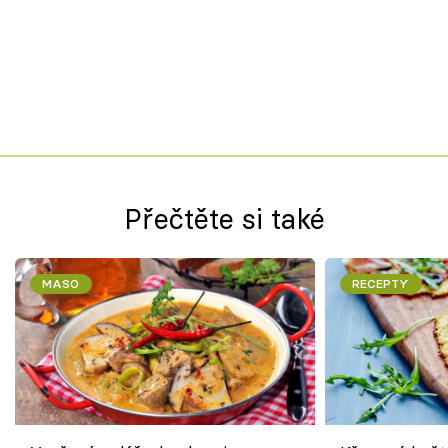
Přečtěte si také
MASO
RECEPTY