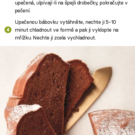
upečená, ulpívají-li na špejli drobečky, pokračujte v
pečení.
Upečenou bábovku vytáhněte, nechte ji 5–10
minut chladnout ve formě a pak ji vyklopte na
mřížku. Nechte ji zcela vychladnout.