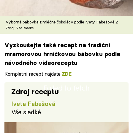
Výborná bábovka z mléčné čokolády podle Ivety Fabešové 2
Zdroj: Vše sladké
Vyzkoušejte také recept na tradiční
mramorovou hrníčkovou bábovku podle
návodného videoreceptu
Kompletní recept najdete
ZDE
Failed to fetch
Zdroj receptu
Iveta Fabešová
Vše sladké