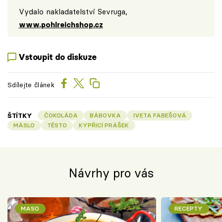
Vydalo nakladatelství Sevruga,
www.pohlreichshop.cz
Vstoupit do diskuze
Sdílejte článek
ŠTÍTKY
ČOKOLÁDA
BÁBOVKA
IVETA FABEŠOVÁ
MÁSLO
TĚSTO
KYPŘICÍ PRÁŠEK
Návrhy pro vás
MASO
RECEPTY