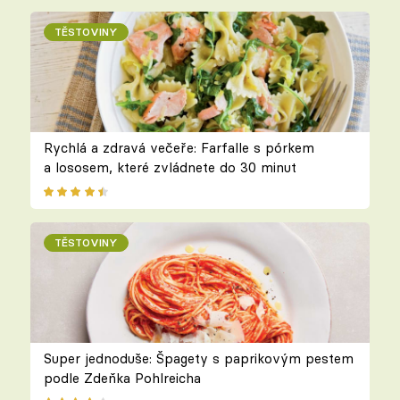
TĚSTOVINY
Rychlá a zdravá večeře: Farfalle s pórkem
a lososem, které zvládnete do 30 minut
TĚSTOVINY
Super jednoduše: Špagety s paprikovým pestem
podle Zdeňka Pohlreicha