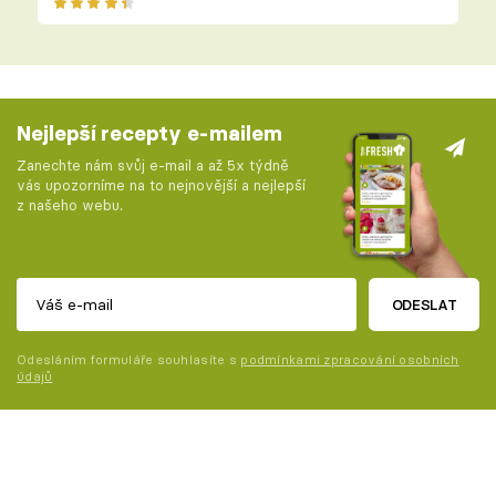
Nejlepší recepty e-mailem
Zanechte nám svůj e-mail a až 5x týdně
vás upozorníme na to nejnovější a nejlepší
z našeho webu.
ODESLAT
Odesláním formuláře souhlasíte s
podmínkami zpracování osobních
údajů