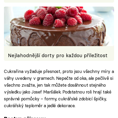
Nejlahodnější dorty pro každou příležitost
Cukrařina vyžaduje přesnost, proto jsou všechny míry a
váhy uvedeny v gramech. Nepečte od oka, ale pečlivě si
všechno zvažte, jen tak můžete dosáhnout stejného
výsledku jako Josef Maršálek. Podstatnou roli hrají také
správné pomůcky – formy, cukrářské zdobicí špičky,
cukrářský teploměr a jedlé dekorace.