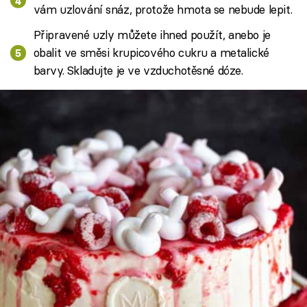
vám uzlování snáz, protože hmota se nebude lepit.
Připravené uzly můžete ihned použít, anebo je
obalit ve směsi krupicového cukru a metalické
barvy. Skladujte je ve vzduchotěsné dóze.