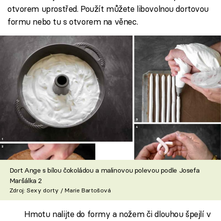
otvorem uprostřed. Použít můžete libovolnou dortovou
formu nebo tu s otvorem na věnec.
Dort Ange s bílou čokoládou a malinovou polevou podle Josefa
Maršálka 2
Zdroj: Sexy dorty / Marie Bartošová
Hmotu nalijte do formy a nožem či dlouhou špejlí v