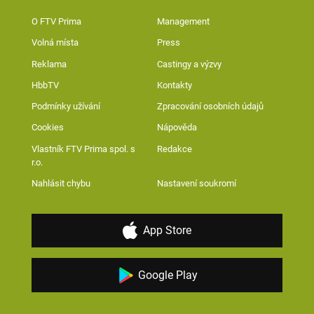
O FTV Prima
Management
Volná místa
Press
Reklama
Castingy a výzvy
HbbTV
Kontakty
Podmínky užívání
Zpracování osobních údajů
Cookies
Nápověda
Vlastník FTV Prima spol. s
Redakce
r.o.
Nahlásit chybu
Nastavení soukromí
App Store
Google Play