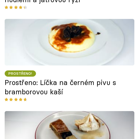
PROSTŘENO!
Prostřeno: Líčka na černém pivu s
bramborovou kaší