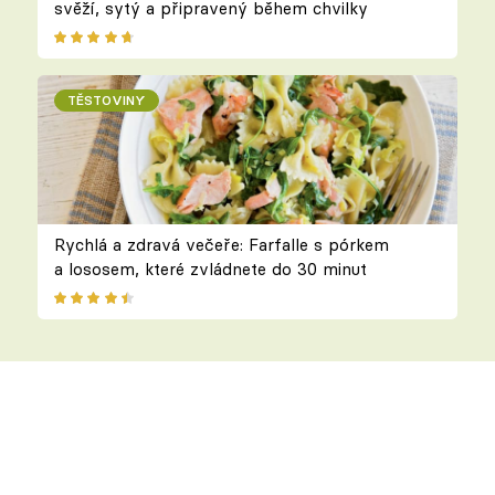
svěží, sytý a připravený během chvilky
TĚSTOVINY
Rychlá a zdravá večeře: Farfalle s pórkem
a lososem, které zvládnete do 30 minut