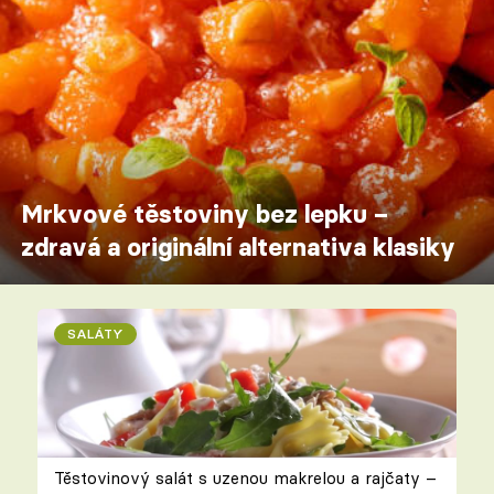
Mrkvové těstoviny bez lepku –
zdravá a originální alternativa klasiky
SALÁTY
Těstovinový salát s uzenou makrelou a rajčaty –