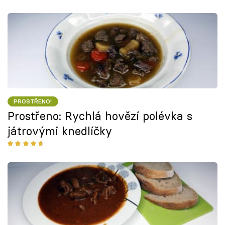
PROSTŘENO!
Prostřeno: Rychlá hovězí polévka s
játrovými knedlíčky