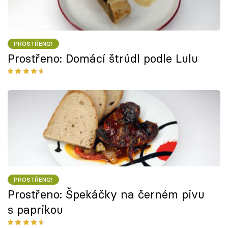
PROSTŘENO!
Prostřeno: Domácí štrúdl podle Lulu
PROSTŘENO!
Prostřeno: Špekáčky na černém pivu
s paprikou