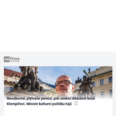
Neodborné, plýtváte penězi, píší umělci Babišovi kvůli
Klempířovi. Ministr kulturní politiku hájí