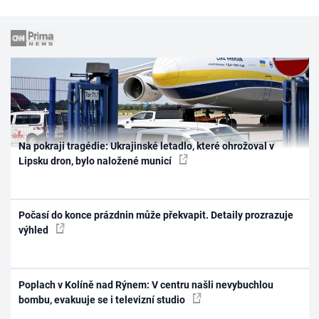
Na pokraji tragédie: Ukrajinské letadlo, které ohrožoval v
Lipsku dron, bylo naložené municí
Počasí do konce prázdnin může překvapit. Detaily prozrazuje
výhled
Poplach v Kolíně nad Rýnem: V centru našli nevybuchlou
bombu, evakuuje se i televizní studio