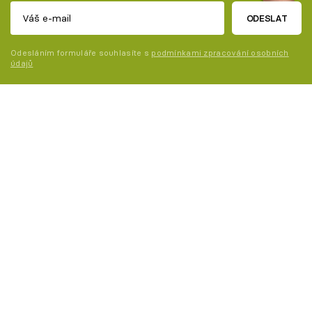
ODESLAT
Odesláním formuláře souhlasíte s
podmínkami zpracování osobních
údajů