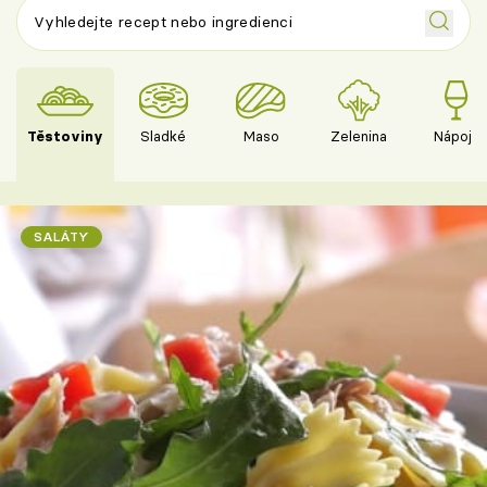
Těstoviny
Sladké
Maso
Zelenina
Nápoje
SALÁTY