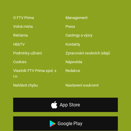
O FTV Prima
Management
Volná místa
Press
Reklama
Castingy a výzvy
HbbTV
Kontakty
Podmínky užívání
Zpracování osobních údajů
Cookies
Nápověda
Vlastník FTV Prima spol. s
Redakce
r.o.
Nahlásit chybu
Nastavení soukromí
App Store
Google Play