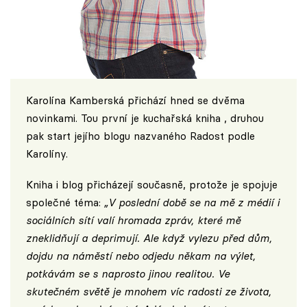
Karolína Kamberská přichází hned se dvěma
novinkami. Tou první je kuchařská kniha , druhou
pak start jejího blogu nazvaného
Radost podle
Karolíny
.
Kniha i blog přicházejí současně, protože je spojuje
společné téma:
„V poslední době se na mě z médií i
sociálních sítí valí hromada zpráv, které mě
zneklidňují a deprimují. Ale když vylezu před dům,
dojdu na náměstí nebo odjedu někam na výlet,
potkávám se s naprosto jinou realitou. Ve
skutečném světě je mnohem víc radosti ze života,