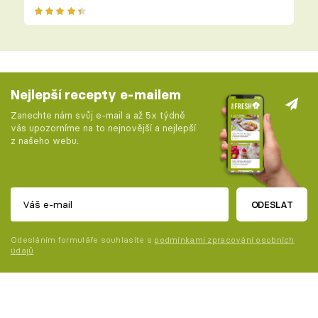
Nejlepší recepty e-mailem
Zanechte nám svůj e-mail a až 5x týdně
vás upozorníme na to nejnovější a nejlepší
z našeho webu.
ODESLAT
Odesláním formuláře souhlasíte s
podmínkami zpracování osobních
údajů