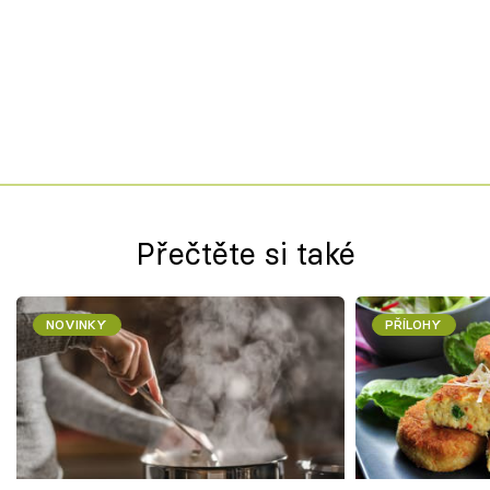
Přečtěte si také
NOVINKY
PŘÍLOHY