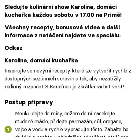
Sledujte kulinární show Karolína, domácí
kuchařka každou sobotu v 17.00 na Primě!
Všechny recepty, bonusová videa a další
informace z natáčení najdete ve speciálu:
Odkaz
Karolína, domácí kuchařka
Inspirujte se novými recepty, které lze vytvořit rychle z
dostupných sezónních surovin a tak, aby nezatížily
rodinný rozpočet. S Karolínou je zkrátka radost vařit!
Postup přípravy
Mouku dejte do mísy, nožem do ní nasekejte
studené máslo, přidejte parmazán, sůl, oregano,
vejce a vodu a rychle vypracujte těsto. Zabalte ho