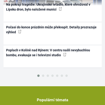
Na pokraji tragédie: Ukrajinské letadlo, které ohrožoval v
Lipsku dron, bylo naložené municí
Počasí do konce prázdnin může překvapit. Detaily prozrazuje
výhled
Poplach v Kolíně nad Rýnem: V centru našli nevybuchlou
bombu, evakuuje se i televizní studio
Populární témata