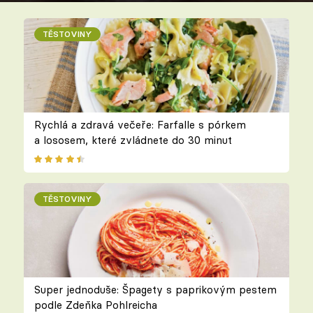
TĚSTOVINY
Rychlá a zdravá večeře: Farfalle s pórkem
a lososem, které zvládnete do 30 minut
TĚSTOVINY
Super jednoduše: Špagety s paprikovým pestem
podle Zdeňka Pohlreicha