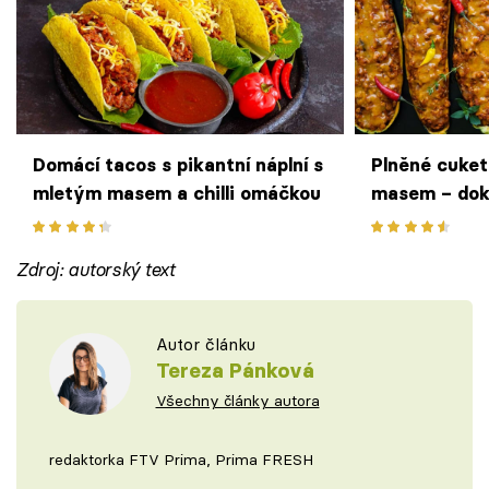
Domácí tacos s pikantní náplní s
Plněné cuket
mletým masem a chilli omáčkou
masem – doko
plná chuti
Zdroj: autorský text
Autor článku
Tereza Pánková
Všechny články autora
redaktorka FTV Prima, Prima FRESH