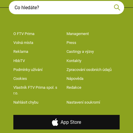
O FTV Prima
Management
Volná místa
Press
Reklama
Castingy a výzvy
HbbTV
Kontakty
Podmínky užívání
Zpracování osobních údajů
Cookies
Nápověda
Vlastník FTV Prima spol. s
Redakce
r.o.
Nahlásit chybu
Nastavení soukromí
App Store