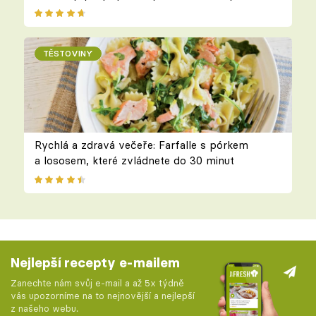
TĚSTOVINY
Rychlá a zdravá večeře: Farfalle s pórkem
a lososem, které zvládnete do 30 minut
Nejlepší recepty e-mailem
Zanechte nám svůj e-mail a až 5x týdně
vás upozorníme na to nejnovější a nejlepší
z našeho webu.