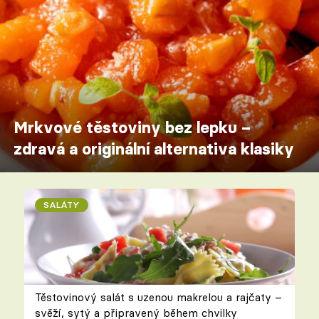
Mrkvové těstoviny bez lepku –
zdravá a originální alternativa klasiky
SALÁTY
Těstovinový salát s uzenou makrelou a rajčaty –
svěží, sytý a připravený během chvilky