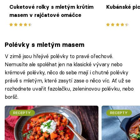
Cuketové rolky s mletým krůtím
Kubánské pic
masem v rajčatové omáčce
Polévky s mletým masem
V zimě jsou hřejivé polévky to pravé ořechové.
Nemusíte ale spoléhat jen na klasické vývary nebo
krémové polévky, něco do sebe mají i chutné polévky
právě s mletým, které zasytí zase o něco víc. Ať už se
rozhodnete uvařit fazolačku, zeleninovou polévku, nebo
boršč.
RECEPTY
RECEPTY