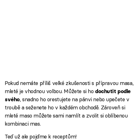
Pokud nemáte příliš velké zkušenosti s přípravou masa,
mleté je vhodnou volbou. Můžete si ho
dochutit podle
, snadno ho orestujete na pánvi nebo upečete v
svého
troubě a seženete ho v každém obchodě. Zároveň si
mleté maso můžete sami namlít a zvolit si oblíbenou
kombinaci mas.
Teď už ale pojďme k receptům!