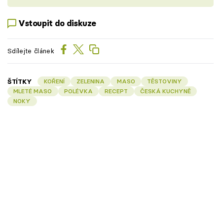
Vstoupit do diskuze
Sdílejte článek
ŠTÍTKY
KOŘENÍ
ZELENINA
MASO
TĚSTOVINY
MLETÉ MASO
POLÉVKA
RECEPT
ČESKÁ KUCHYNĚ
NOKY