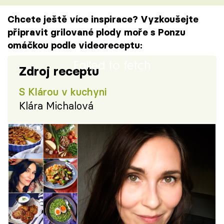
Chcete ještě více inspirace? Vyzkoušejte
připravit grilované plody moře s Ponzu
omáčkou podle videoreceptu:
Failed to fetch
Zdroj receptu
S Klárou v kuchyni
Klára Michalová