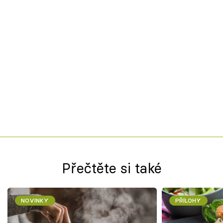
Přečtěte si také
NOVINKY
PŘÍLOHY