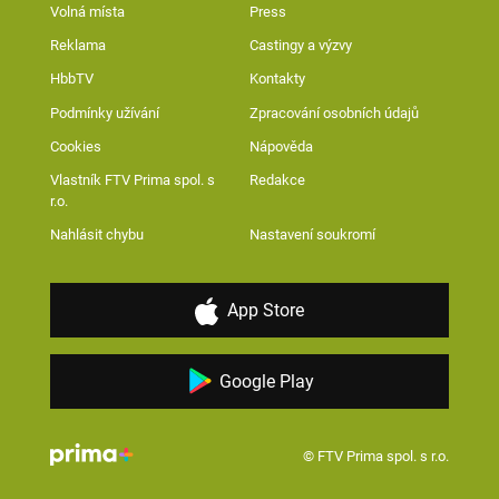
Volná místa
Press
Reklama
Castingy a výzvy
HbbTV
Kontakty
Podmínky užívání
Zpracování osobních údajů
Cookies
Nápověda
Vlastník FTV Prima spol. s
Redakce
r.o.
Nahlásit chybu
Nastavení soukromí
App Store
Google Play
© FTV Prima spol. s r.o.