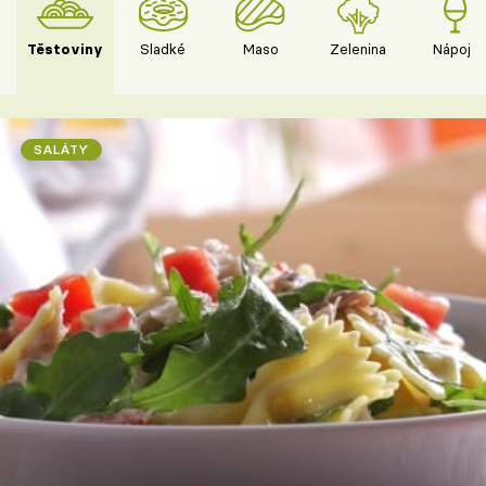
Těstoviny
Sladké
Maso
Zelenina
Nápoje
SALÁTY