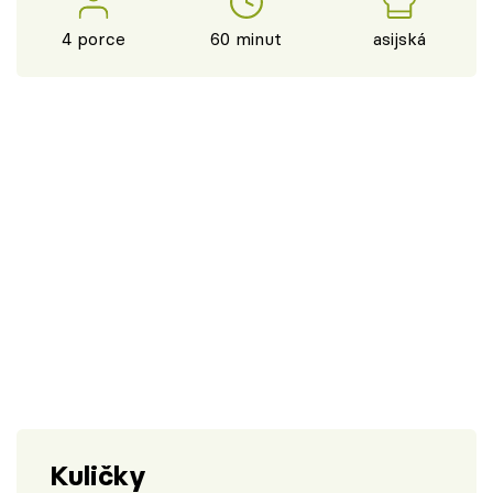
4 porce
60 minut
asijská
Kuličky