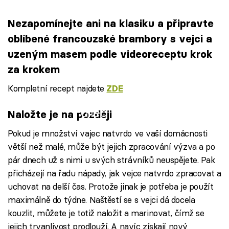
Nezapomínejte ani na klasiku a připravte
oblíbené francouzské brambory s vejci a
uzeným masem podle videoreceptu krok
za krokem
Kompletní recept najdete
ZDE
Failed to fetch
Naložte je na později
Pokud je množství vajec natvrdo ve vaší domácnosti
větší než malé, může být jejich zpracování výzva a po
pár dnech už s nimi u svých strávníků neuspějete. Pak
přicházejí na řadu nápady, jak vejce natvrdo zpracovat a
uchovat na delší čas. Protože jinak je potřeba je použít
maximálně do týdne. Naštěstí se s vejci dá docela
kouzlit, můžete je totiž naložit a marinovat, čímž se
jejich trvanlivost prodlouží. A navíc získají nový