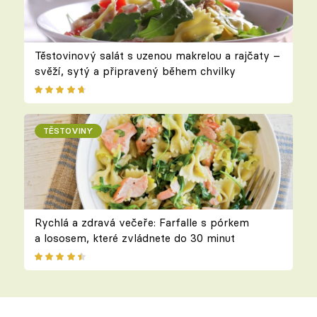
Těstovinový salát s uzenou makrelou a rajčaty –
svěží, sytý a připravený během chvilky
TĚSTOVINY
Rychlá a zdravá večeře: Farfalle s pórkem
a lososem, které zvládnete do 30 minut