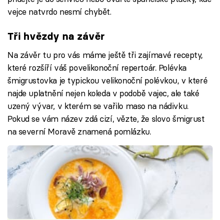
vejce natvrdo nesmí chybět.
Tři hvězdy na závěr
Na závěr tu pro vás máme ještě tři zajímavé recepty,
které rozšíří váš povelikonoční repertoár. Polévka
šmigrustovka je typickou velikonoční polévkou, v které
najde uplatnění nejen koleda v podobě vajec, ale také
uzený vývar, v kterém se vařilo maso na nádivku.
Pokud se vám název zdá cizí, vězte, že slovo šmigrust
na severní Moravě znamená pomlázku.