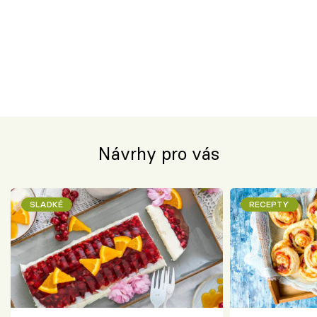
Návrhy pro vás
SLADKÉ
RECEPTY