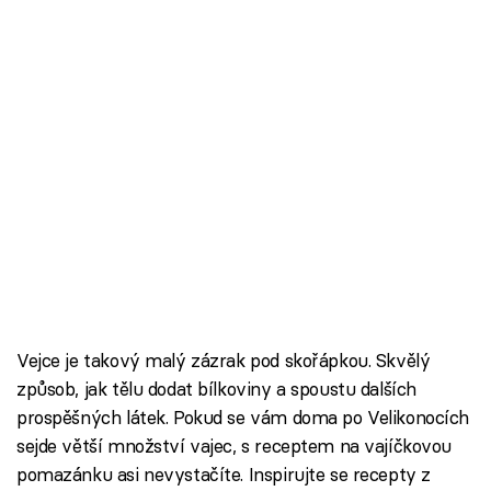
Vejce je takový malý zázrak pod skořápkou. Skvělý
způsob, jak tělu dodat bílkoviny a spoustu dalších
prospěšných látek. Pokud se vám doma po Velikonocích
sejde větší množství vajec, s receptem na vajíčkovou
pomazánku asi nevystačíte. Inspirujte se recepty z