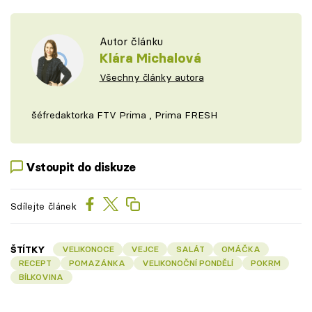
Autor článku
Klára Michalová
Všechny články autora
šéfredaktorka FTV Prima , Prima FRESH
Vstoupit do diskuze
Sdílejte článek
ŠTÍTKY
VELIKONOCE
VEJCE
SALÁT
OMÁČKA
RECEPT
POMAZÁNKA
VELIKONOČNÍ PONDĚLÍ
POKRM
BÍLKOVINA