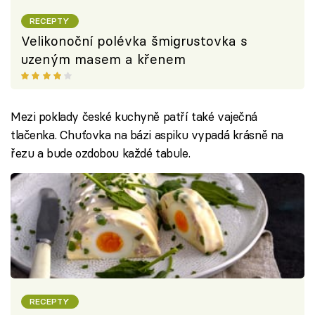
RECEPTY
Velikonoční polévka šmigrustovka s
uzeným masem a křenem
Mezi poklady české kuchyně patří také vaječná
tlačenka. Chuťovka na bázi aspiku vypadá krásně na
řezu a bude ozdobou každé tabule.
RECEPTY