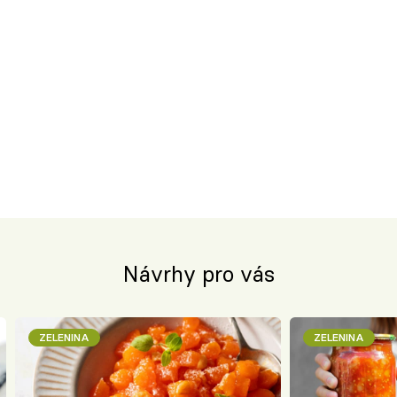
Návrhy pro vás
ZELENINA
ZELENINA