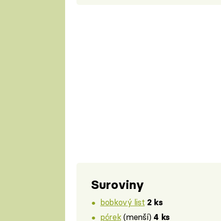
Suroviny
bobkový list
2 ks
pórek
(menší)
4 ks