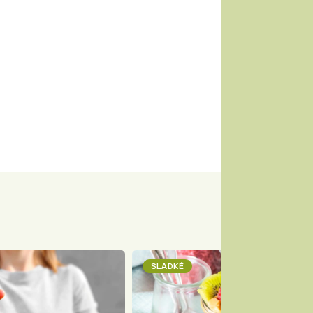
SLADKÉ