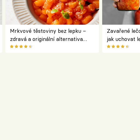
Mrkvové těstoviny bez lepku –
Zavařené lečo
zdravá a originální alternativa
jak uchovat l
klasiky