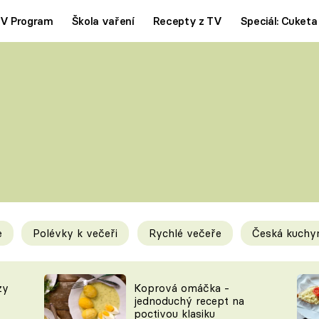
V Program
Škola vaření
Recepty z TV
Speciál: Cuketa
Polévky
Saláty
ČESKÁ KLASIKA
TĚSTOVIN
SILNÉ VÝVARY
SLADKÉ
KRÉMOVÉ
BEZMASÁ J
e
Polévky k večeři
Rychlé večeře
Česká kuchy
y
Tipy a triky
Novink
zy
Koprová omáčka -
jednoduchý recept na
poctivou klasiku
KAM ZA JÍDLEM
BLOG