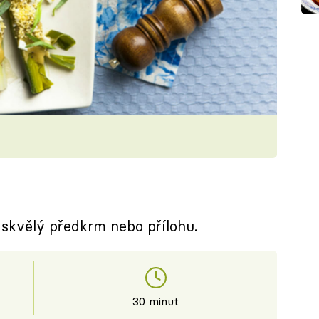
 skvělý předkrm nebo přílohu.
30 minut