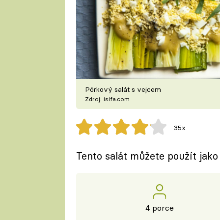
Pórkový salát s vejcem
Zdroj: isifa.com
35x
Tento salát můžete použít jako
4 porce