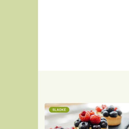
SLADKÉ