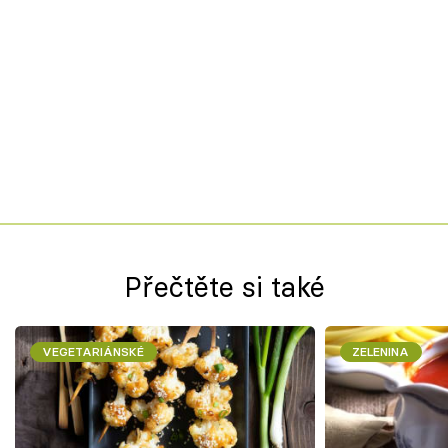
Přečtěte si také
VEGETARIÁNSKÉ
ZELENINA