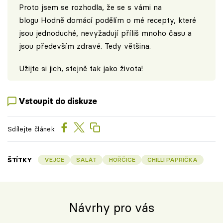
Proto jsem se rozhodla, že se s vámi na
blogu
Hodně domácí
podělím o mé recepty, které
jsou jednoduché, nevyžadují příliš mnoho času a
jsou především zdravé. Tedy většina.
Užijte si jich, stejně tak jako života!
Vstoupit do diskuze
Sdílejte článek
ŠTÍTKY
VEJCE
SALÁT
HOŘČICE
CHILLI PAPRIČKA
Návrhy pro vás