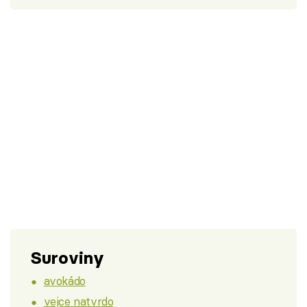
Suroviny
avokádo
vejce natvrdo