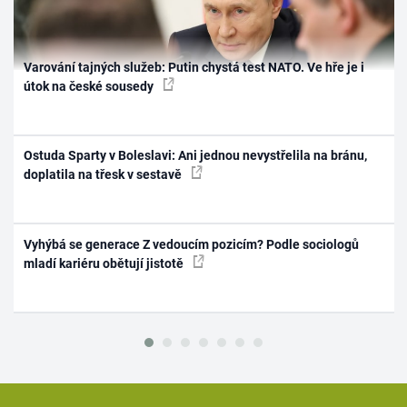
Varování tajných služeb: Putin chystá test NATO. Ve hře je i
útok na české sousedy
Ostuda Sparty v Boleslavi: Ani jednou nevystřelila na bránu,
doplatila na třesk v sestavě
Vyhýbá se generace Z vedoucím pozicím? Podle sociologů
mladí kariéru obětují jistotě