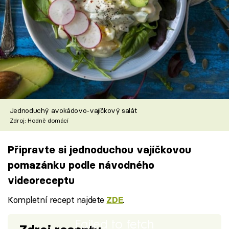
Jednoduchý avokádovo-vajíčkový salát
Zdroj: Hodně domácí
Připravte si jednoduchou vajíčkovou
pomazánku podle návodného
videoreceptu
Kompletní recept najdete
.
ZDE
Failed to fetch