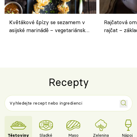
Květákové špízy se sezamem v
Rajčatová om
asijské marinádě – vegetariánská
rajčat – zákla
chuťovka z grilu
Recepty
Těstoviny
Sladké
Maso
Zelenina
Nápoje