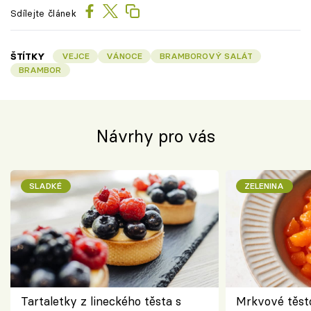
Sdílejte článek
ŠTÍTKY
VEJCE
VÁNOCE
BRAMBOROVÝ SALÁT
BRAMBOR
Návrhy pro vás
SLADKÉ
ZELENINA
Tartaletky z lineckého těsta s
Mrkvové těst