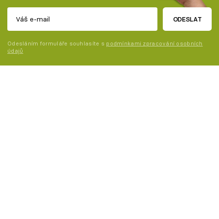
ODESLAT
Odesláním formuláře souhlasíte s
podmínkami zpracování osobních
údajů