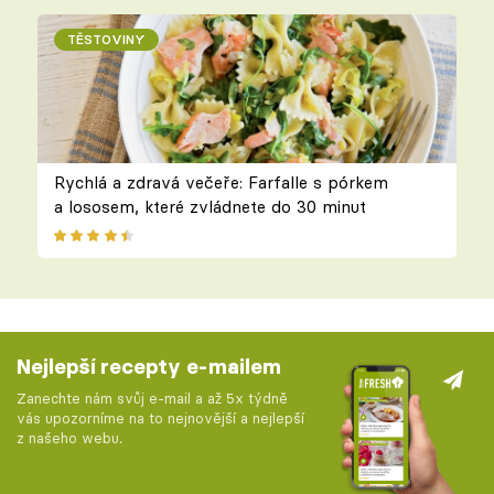
TĚSTOVINY
Rychlá a zdravá večeře: Farfalle s pórkem
a lososem, které zvládnete do 30 minut
Nejlepší recepty e-mailem
Zanechte nám svůj e-mail a až 5x týdně
vás upozorníme na to nejnovější a nejlepší
z našeho webu.