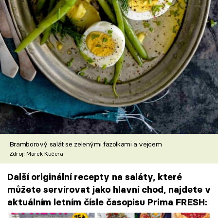
Bramborový salát se zelenými fazolkami a vejcem
Zdroj: Marek Kučera
Další originální recepty na saláty, které
můžete servírovat jako hlavní chod, najdete v
aktuálním letním čísle časopisu Prima FRESH: