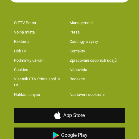
O FTV Prima
Management
Volná místa
Press
Reklama
Castingy a výzvy
HbbTV
Kontakty
Podmínky užívání
Zpracování osobních údajů
Cookies
Nápověda
Vlastník FTV Prima spol. s
Redakce
r.o.
Nahlásit chybu
Nastavení soukromí
App Store
Google Play