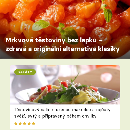
Mrkvové těstoviny bez lepku –
zdravá a originální alternativa klasiky
SALÁTY
Těstovinový salát s uzenou makrelou a rajčaty –
svěží, sytý a připravený během chvilky