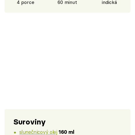
4 porce
60 minut
indická
Suroviny
slunečnicový olej
160 ml