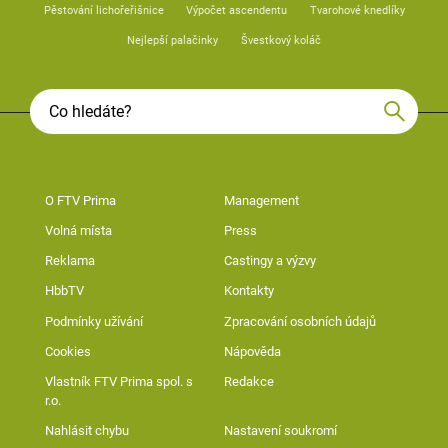
Pěstování lichořeřišnice
Výpočet ascendentu
Tvarohové knedlíky
Nejlepší palačinky
Švestkový koláč
O FTV Prima
Management
Volná místa
Press
Reklama
Castingy a výzvy
HbbTV
Kontakty
Podmínky užívání
Zpracování osobních údajů
Cookies
Nápověda
Vlastník FTV Prima spol. s
Redakce
r.o.
Nahlásit chybu
Nastavení soukromí