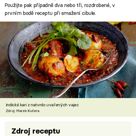
Použijte pak případně dva nebo tři, rozdrobené, v
prvním bodě receptu při smažení cibule.
Indické kari z natvrdo uvařených vajec
Zdroj: Marek Kučera
Zdroj receptu