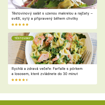
Těstovinový salát s uzenou makrelou a rajčaty –
svěží, sytý a připravený během chvilky
TĚSTOVINY
Rychlá a zdravá večeře: Farfalle s pórkem
a lososem, které zvládnete do 30 minut