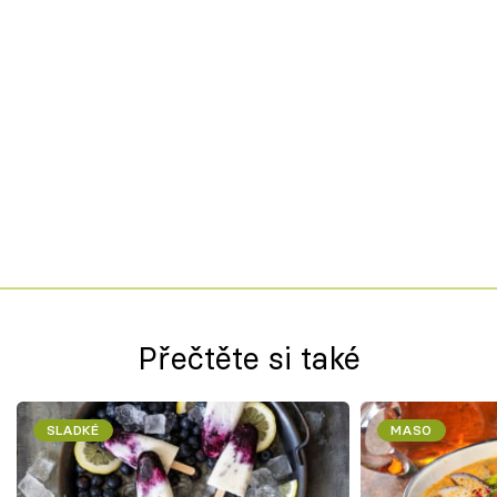
Přečtěte si také
SLADKÉ
MASO