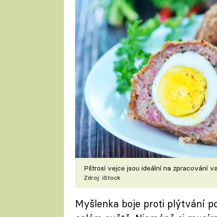
Pštrosí vejce jsou ideální na zpracování v
Zdroj: iStock
Myšlenka boje proti plýtvání p