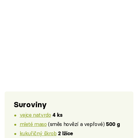
Suroviny
vejce natvrdo
4 ks
mleté maso
(směs hovězí a vepřové)
500 g
kukuřičný škrob
2 lžíce