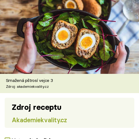
Smažená pštrosí vejce 3
Zdroj: akademiekvality.cz
Zdroj receptu
Akademiekvality.cz