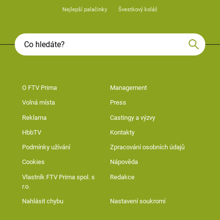
Nejlepší palačinky
Švestkový koláč
O FTV Prima
Management
Volná místa
Press
Reklama
Castingy a výzvy
HbbTV
Kontakty
Podmínky užívání
Zpracování osobních údajů
Cookies
Nápověda
Vlastník FTV Prima spol. s
Redakce
r.o.
Nahlásit chybu
Nastavení soukromí