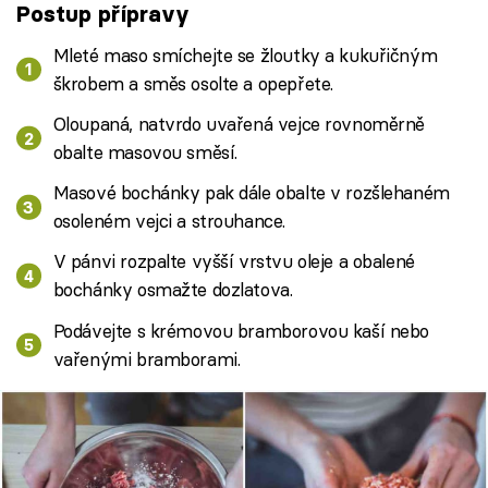
Postup přípravy
Mleté maso smíchejte se žloutky a kukuřičným
škrobem a směs osolte a opepřete.
Oloupaná, natvrdo uvařená vejce rovnoměrně
obalte masovou směsí.
Masové bochánky pak dále obalte v rozšlehaném
osoleném vejci a strouhance.
V pánvi rozpalte vyšší vrstvu oleje a obalené
bochánky osmažte dozlatova.
Podávejte s krémovou bramborovou kaší nebo
vařenými bramborami.