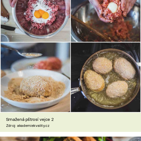
Smažená pštrosí vejce 2
Zdroj: akademiekvality.cz