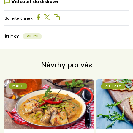
Vstoupit do diskuze
Sdílejte článek
ŠTÍTKY
VEJCE
Návrhy pro vás
MASO
RECEPTY