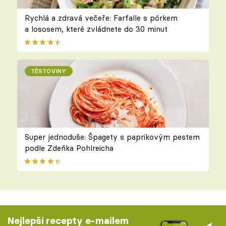
Rychlá a zdravá večeře: Farfalle s pórkem
a lososem, které zvládnete do 30 minut
TĚSTOVINY
Super jednoduše: Špagety s paprikovým pestem
podle Zdeňka Pohlreicha
Nejlepší recepty e-mailem