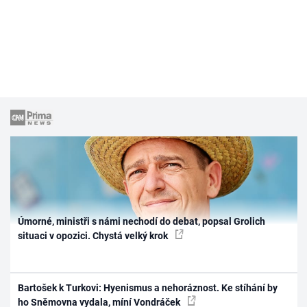
Úmorné, ministři s námi nechodí do debat, popsal Grolich
situaci v opozici. Chystá velký krok
Bartošek k Turkovi: Hyenismus a nehoráznost. Ke stíhání by
ho Sněmovna vydala, míní Vondráček