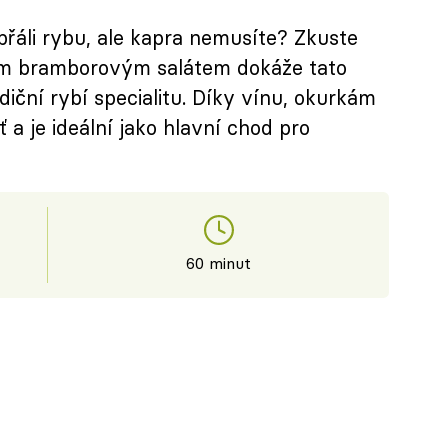
přáli rybu, ale kapra nemusíte? Zkuste
ým bramborovým salátem dokáže tato
iční rybí specialitu. Díky vínu, okurkám
 a je ideální jako hlavní chod pro
60 minut