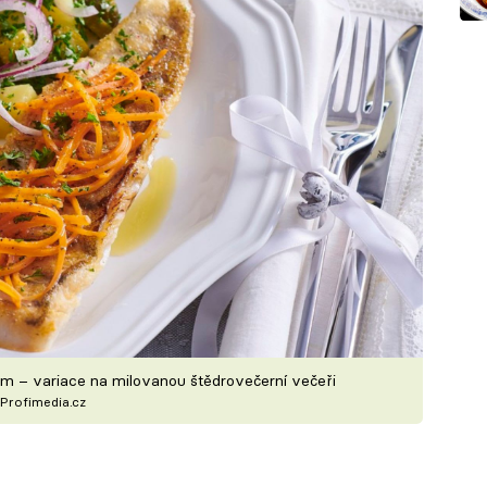
 – variace na milovanou štědrovečerní večeři
Profimedia.cz