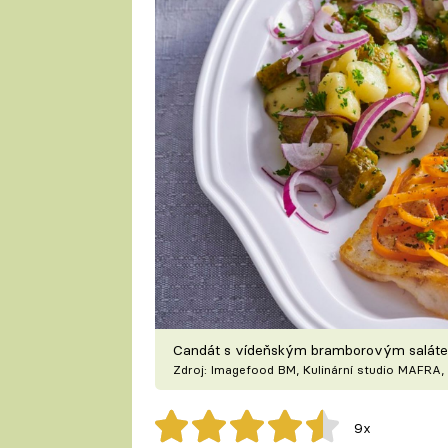
Candát s vídeňským bramborovým salátem
Zdroj: Imagefood BM, Kulinární studio MAFRA, 
9x