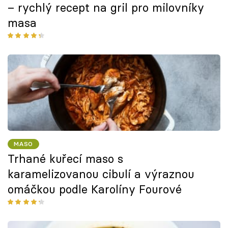
– rychlý recept na gril pro milovníky
masa
MASO
Trhané kuřecí maso s
karamelizovanou cibulí a výraznou
omáčkou podle Karolíny Fourové