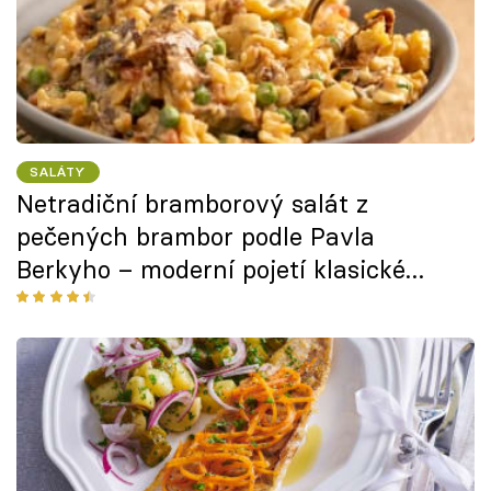
SALÁTY
Netradiční bramborový salát z
pečených brambor podle Pavla
Berkyho – moderní pojetí klasické
vánoční přílohy