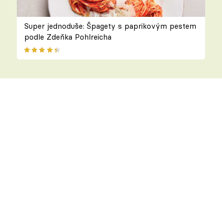
Super jednoduše: Špagety s paprikovým pestem
podle Zdeňka Pohlreicha