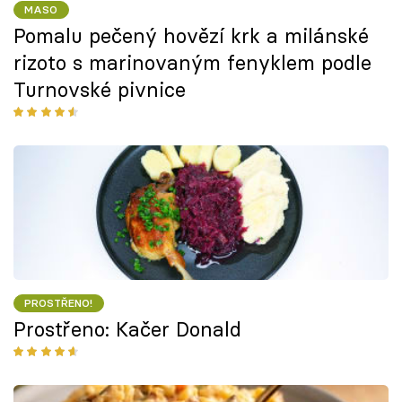
MASO
Pomalu pečený hovězí krk a milánské
rizoto s marinovaným fenyklem podle
Turnovské pivnice
PROSTŘENO!
Prostřeno: Kačer Donald