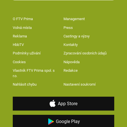
O FTV Prima
Management
Volná místa
Press
Reklama
Castingy a výzvy
HbbTV
Kontakty
Podmínky užívání
Zpracování osobních údajů
Cookies
Nápověda
Vlastník FTV Prima spol. s
Redakce
r.o.
Nahlásit chybu
Nastavení soukromí
App Store
Google Play