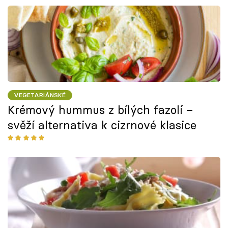
VEGETARIÁNSKÉ
Krémový hummus z bílých fazolí –
svěží alternativa k cizrnové klasice