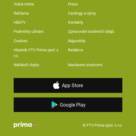
Volná místa
Press
Reklama
Castingy a výzvy
HbbTV
Kontakty
Podmínky užívání
Zpracování osobních údajů
Cookies
Nápověda
Vlastník FTV Prima spol. s
Redakce
r.o.
Nahlásit chybu
Nastavení soukromí
App Store
Google Play
© FTV Prima spol. s r.o.