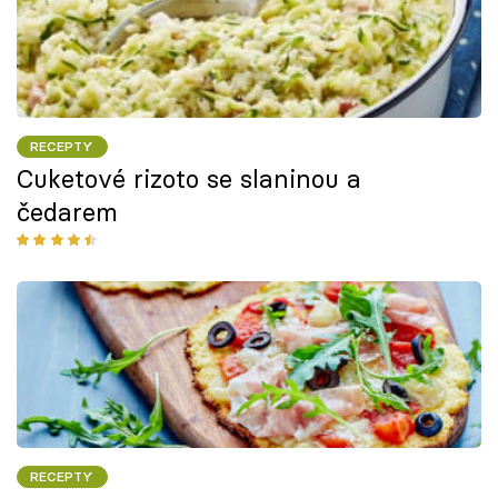
RECEPTY
Cuketové rizoto se slaninou a
čedarem
RECEPTY