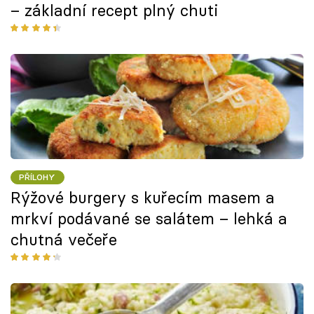
– základní recept plný chuti
PŘÍLOHY
Rýžové burgery s kuřecím masem a
mrkví podávané se salátem – lehká a
chutná večeře