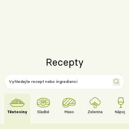
Recepty
Těstoviny
Sladké
Maso
Zelenina
Nápoje