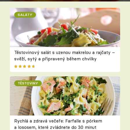
SALÁTY
Těstovinový salát s uzenou makrelou a rajčaty –
svěží, sytý a připravený během chvilky
TĚSTOVINY
Rychlá a zdravá večeře: Farfalle s pórkem
a lososem, které zvládnete do 30 minut