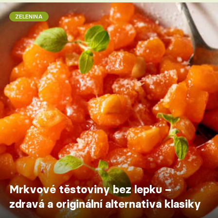
ZELENINA
Mrkvové těstoviny bez lepku –
zdravá a originální alternativa klasiky