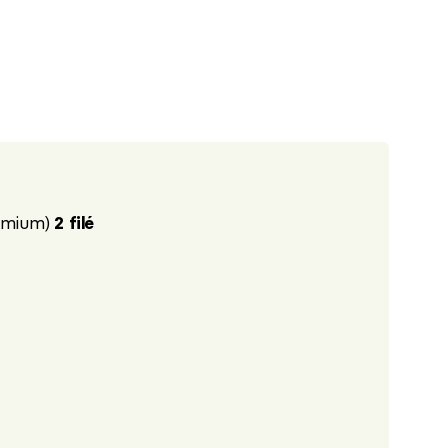
remium)
2 filé