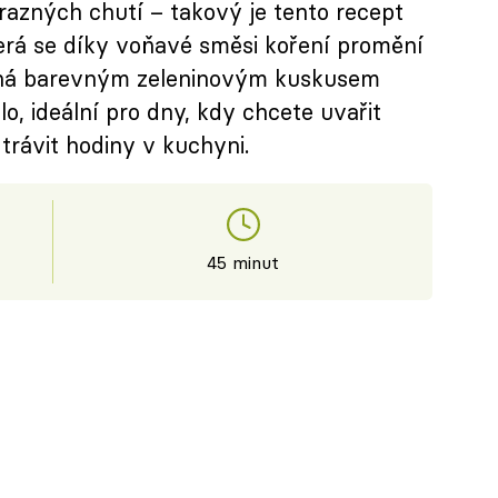
razných chutí – takový je tento recept
erá se díky voňavé směsi koření promění
něná barevným zeleninovým kuskusem
lo, ideální pro dny, kdy chcete uvařit
trávit hodiny v kuchyni.
45 minut