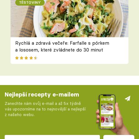
TĚSTOVINY
Rychlá a zdravá večeře: Farfalle s pórkem
a lososem, které zvládnete do 30 minut
Nejlepší recepty e-mailem
Zanechte nám svůj e-mail a až 5x týdně
vás upozorníme na to nejnovější a nejlepší
z našeho webu.