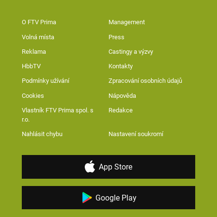
O FTV Prima
Management
Volná místa
Press
Reklama
Castingy a výzvy
HbbTV
Kontakty
Podmínky užívání
Zpracování osobních údajů
Cookies
Nápověda
Vlastník FTV Prima spol. s
Redakce
r.o.
Nahlásit chybu
Nastavení soukromí
App Store
Google Play