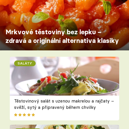
Mrkvové těstoviny bez lepku –
zdravá a originální alternativa klasiky
SALÁTY
Těstovinový salát s uzenou makrelou a rajčaty –
svěží, sytý a připravený během chvilky