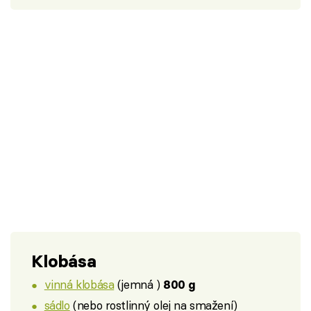
Klobása
vinná klobása
(jemná )
800 g
sádlo
(nebo rostlinný olej na smažení)