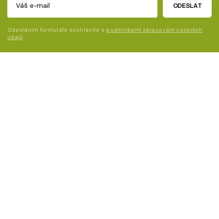
ODESLAT
Odesláním formuláře souhlasíte s
podmínkami zpracování osobních
údajů