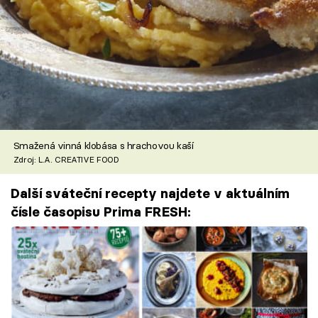
Smažená vinná klobása s hrachovou kaší
Zdroj: L.A. CREATIVE FOOD
Další sváteční recepty najdete v aktuálním
čísle časopisu Prima FRESH: