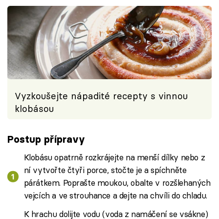
Vyzkoušejte nápadité recepty s vinnou
klobásou
Postup přípravy
Klobásu opatrně rozkrájejte na menší dílky nebo z
ní vytvořte čtyři porce, stočte je a spíchněte
párátkem. Poprašte moukou, obalte v rozšlehaných
vejcích a ve strouhance a dejte na chvíli do chladu.
K hrachu dolijte vodu (voda z namáčení se vsákne)