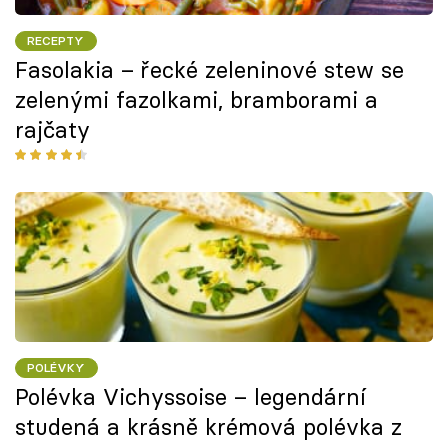
RECEPTY
Fasolakia – řecké zeleninové stew se
zelenými fazolkami, bramborami a
rajčaty
POLÉVKY
Polévka Vichyssoise – legendární
studená a krásně krémová polévka z