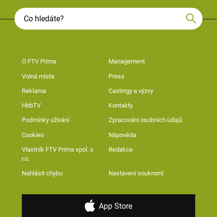
O FTV Prima
Management
Volná místa
Press
Reklama
Castingy a výzvy
HbbTV
Kontakty
Podmínky užívání
Zpracování osobních údajů
Cookies
Nápověda
Vlastník FTV Prima spol. s
Redakce
r.o.
Nahlásit chybu
Nastavení soukromí
App Store