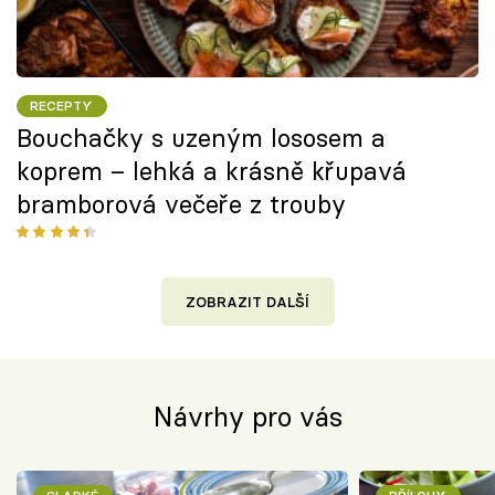
RECEPTY
Bouchačky s uzeným lososem a
koprem – lehká a krásně křupavá
bramborová večeře z trouby
ZOBRAZIT DALŠÍ
Návrhy pro vás