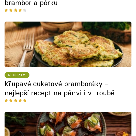
brambor a pórku
RECEPTY
Křupavé cuketové bramboráky –
nejlepší recept na pánvi i v troubě