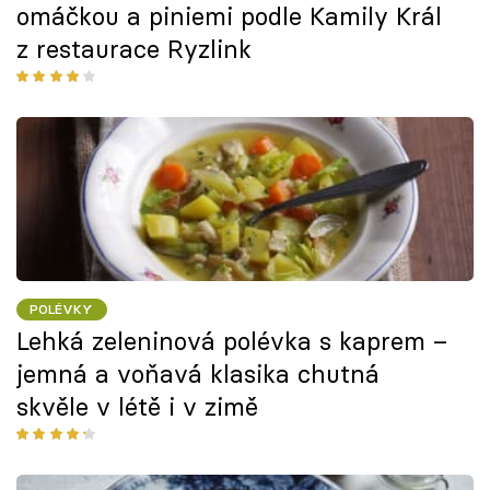
omáčkou a piniemi podle Kamily Král
z restaurace Ryzlink
POLÉVKY
Lehká zeleninová polévka s kaprem –
jemná a voňavá klasika chutná
skvěle v létě i v zimě