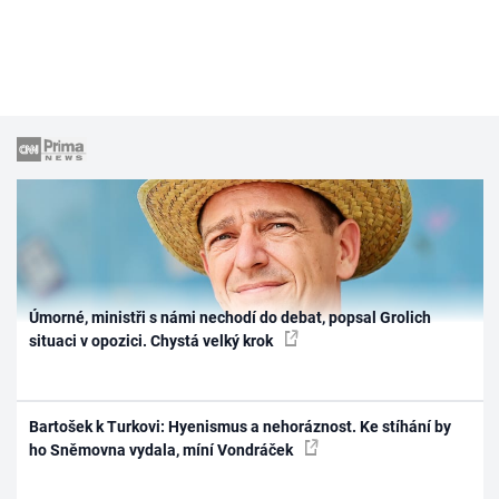
Úmorné, ministři s námi nechodí do debat, popsal Grolich
situaci v opozici. Chystá velký krok
Bartošek k Turkovi: Hyenismus a nehoráznost. Ke stíhání by
ho Sněmovna vydala, míní Vondráček