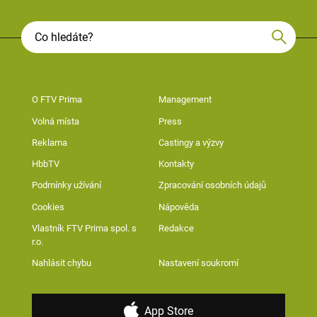
O FTV Prima
Management
Volná místa
Press
Reklama
Castingy a výzvy
HbbTV
Kontakty
Podmínky užívání
Zpracování osobních údajů
Cookies
Nápověda
Vlastník FTV Prima spol. s
Redakce
r.o.
Nahlásit chybu
Nastavení soukromí
App Store