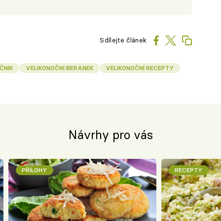
Sdílejte článek
ČNÍK
VELIKONOČNÍ BERÁNEK
VELIKONOČNÍ RECEPTY
Návrhy pro vás
PŘÍLOHY
RECEPTY