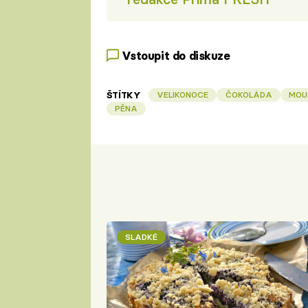
Vstoupit do diskuze
ŠTÍTKY
VELIKONOCE
ČOKOLÁDA
MOU
PĚNA
SLADKÉ