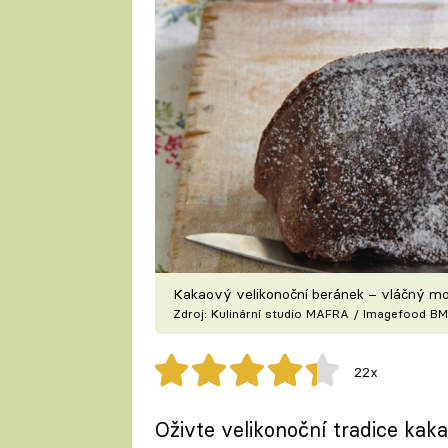
Kakaový velikonoční beránek – vláčný mou
Zdroj: Kulinární studio MAFRA / Imagefood BM
22x
Oživte velikonoční tradice ka