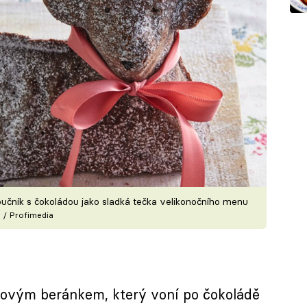
čník s čokoládou jako sladká tečka velikonočního menu
 / Profimedia
kaovým beránkem, který voní po čokoládě