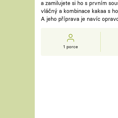
a zamilujete si ho s prvním so
vláčný a kombinace kakaa s ho
A jeho příprava je navíc oprav
1 porce