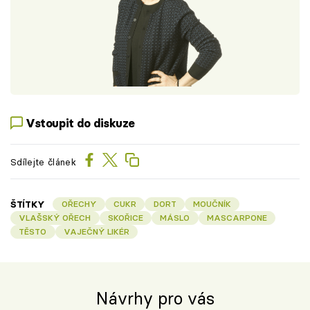
Vstoupit do diskuze
Sdílejte článek
ŠTÍTKY
OŘECHY
CUKR
DORT
MOUČNÍK
VLAŠSKÝ OŘECH
SKOŘICE
MÁSLO
MASCARPONE
TĚSTO
VAJEČNÝ LIKÉR
Návrhy pro vás