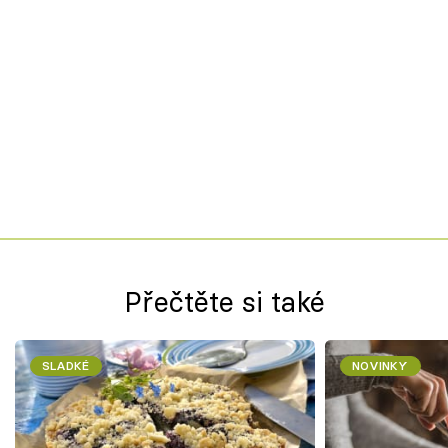
Přečtěte si také
SLADKÉ
NOVINKY