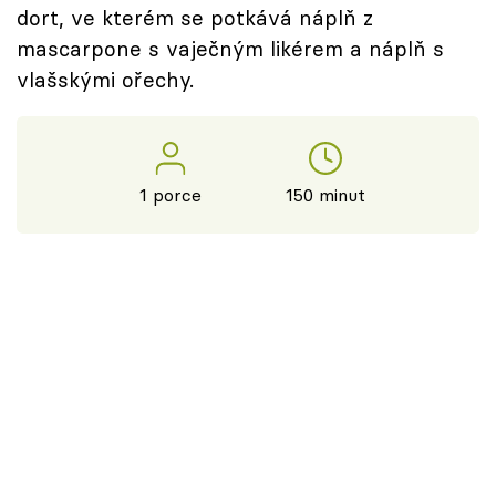
dort, ve kterém se potkává náplň z
mascarpone s vaječným likérem a náplň s
vlašskými ořechy.
1 porce
150 minut