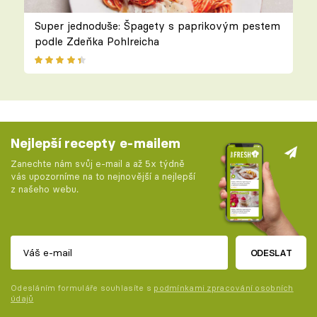
Super jednoduše: Špagety s paprikovým pestem
podle Zdeňka Pohlreicha
Nejlepší recepty e-mailem
Zanechte nám svůj e-mail a až 5x týdně
vás upozorníme na to nejnovější a nejlepší
z našeho webu.
ODESLAT
Odesláním formuláře souhlasíte s
podmínkami zpracování osobních
údajů