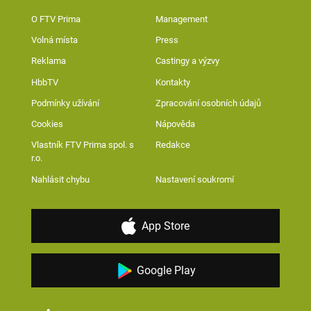
O FTV Prima
Management
Volná místa
Press
Reklama
Castingy a výzvy
HbbTV
Kontakty
Podmínky užívání
Zpracování osobních údajů
Cookies
Nápověda
Vlastník FTV Prima spol. s
Redakce
r.o.
Nahlásit chybu
Nastavení soukromí
App Store
Google Play