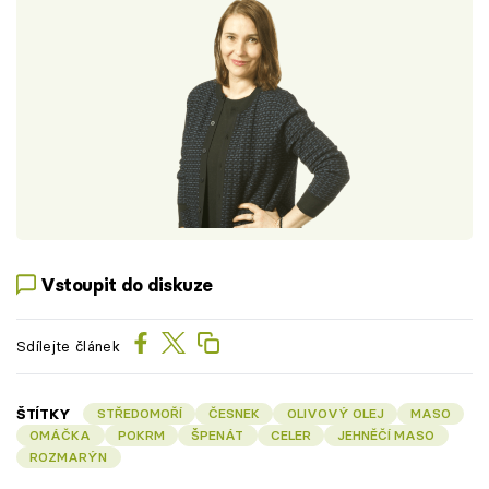
Vstoupit do diskuze
Sdílejte článek
ŠTÍTKY
STŘEDOMOŘÍ
ČESNEK
OLIVOVÝ OLEJ
MASO
OMÁČKA
POKRM
ŠPENÁT
CELER
JEHNĚČÍ MASO
ROZMARÝN