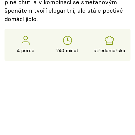
plné chuti a v kombinaci se smetanovým
špenátem tvoří elegantní, ale stále poctivé
domácí jídlo.
4 porce
240 minut
středomořská