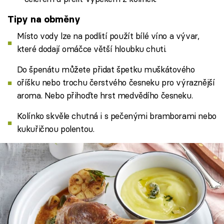
Tipy na obměny
Místo vody lze na podlití použít bílé víno a vývar,
které dodají omáčce větší hloubku chuti.
Do špenátu můžete přidat špetku muškátového
oříšku nebo trochu čerstvého česneku pro výraznější
aroma. Nebo přihoďte hrst medvědího česneku.
Kolínko skvěle chutná i s pečenými bramborami nebo
kukuřičnou polentou.