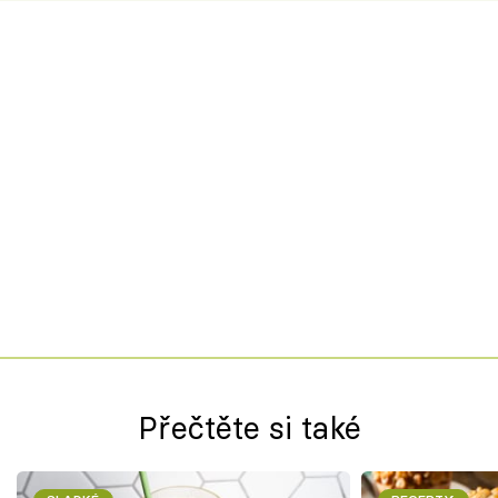
Přečtěte si také