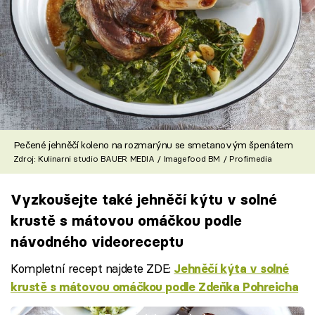
Pečené jehněčí koleno na rozmarýnu se smetanovým špenátem
Zdroj: Kulinarni studio BAUER MEDIA / Imagefood BM / Profimedia
Vyzkoušejte také jehněčí kýtu v solné
krustě s mátovou omáčkou podle
návodného videoreceptu
Kompletní recept najdete ZDE:
Jehněčí kýta v solné
krustě s mátovou omáčkou podle Zdeňka Pohreicha