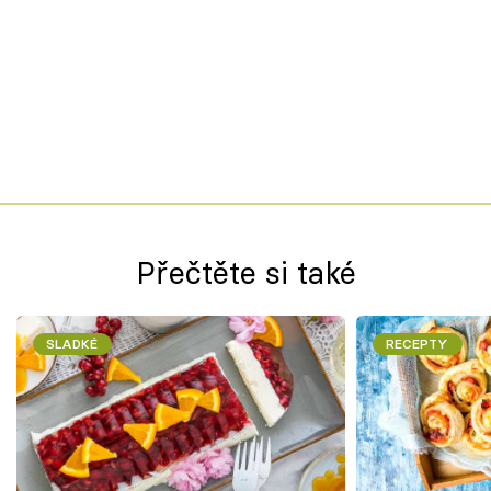
Přečtěte si také
SLADKÉ
RECEPTY