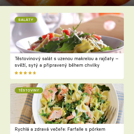
SALÁTY
Těstovinový salát s uzenou makrelou a rajčaty –
svěží, sytý a připravený během chvilky
TĚSTOVINY
Rychlá a zdravá večeře: Farfalle s pórkem