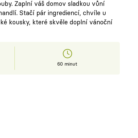
ouby. Zaplní váš domov sladkou vůní
dlí. Stačí pár ingrediencí, chvíle u
dké kousky, které skvěle doplní vánoční
60 minut