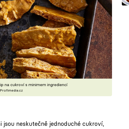
p na cukroví s minimem ingrediencí
Profimedia.cz
 jsou neskutečně jednoduché cukroví,