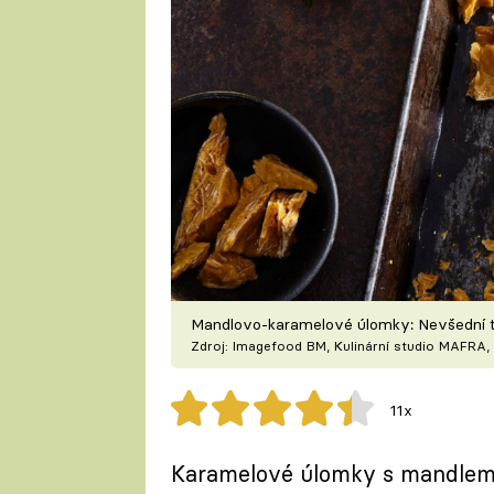
Mandlovo-karamelové úlomky: Nevšední ti
Zdroj: Imagefood BM, Kulinární studio MAFRA, 
11x
Karamelové úlomky s mandlemi